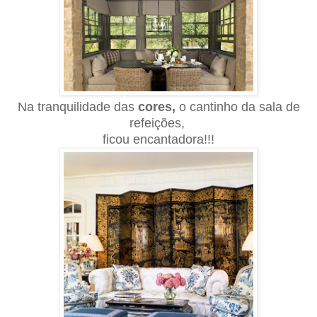
Na tranquilidade das
cores,
o cantinho da sala de
refeições,
ficou encantadora!!!