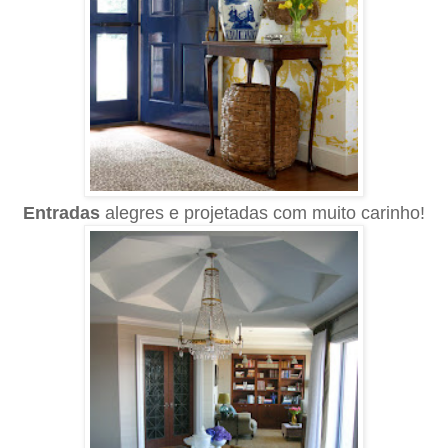
Entradas
alegres e projetadas com muito carinho!