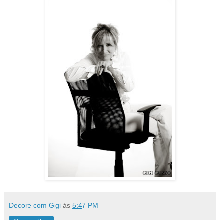
Decore com Gigi
às
5:47 PM