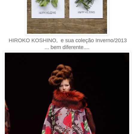
HIROKO KOSHINO, e sua coleção Inverno/2013
... bem diferente....