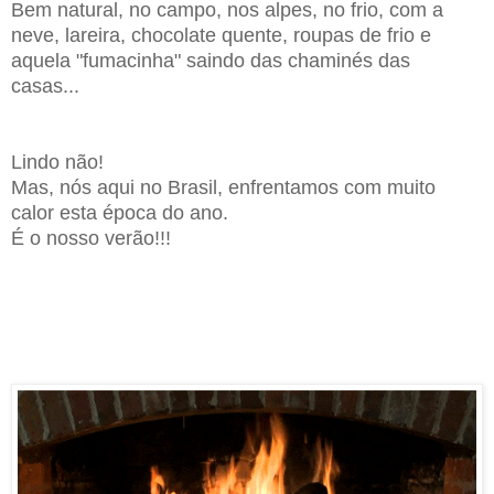
Bem natural, no campo, nos alpes, no frio, com a
neve, lareira, chocolate quente, roupas de frio e
aquela "fumacinha" saindo das chaminés das
casas...
Lindo não!
Mas, nós aqui
n
o Brasil, enfrentamos com muito
calor
est
a
época do ano.
É o nosso verão
!!!