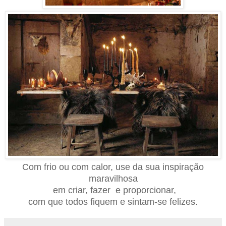
Com frio ou com calor, use da sua inspiração
maravilhosa
em criar
,
fazer e proporcionar,
com que todos fiquem e sintam-se felizes.