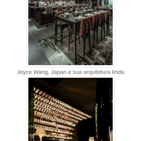
Joyce Wang, Japan e sua arquitetura linda.