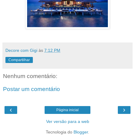
Decore com Gigi
às
7:12 PM
Compartilhar
Nenhum comentário:
Postar um comentário
‹
›
Página inicial
Ver versão para a web
Tecnologia do
Blogger
.