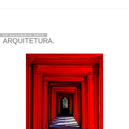
19 novembro 2012
ARQUITETURA.