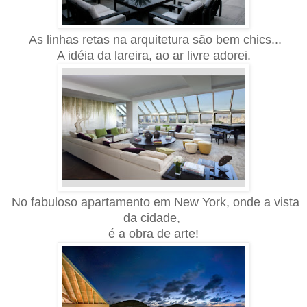
As linhas retas na arquitetura são bem chics...
A idéia da lareira
, ao ar livre adorei.
No fabuloso apartamento em New York, onde a vista
da cidade,
é a obra de arte!