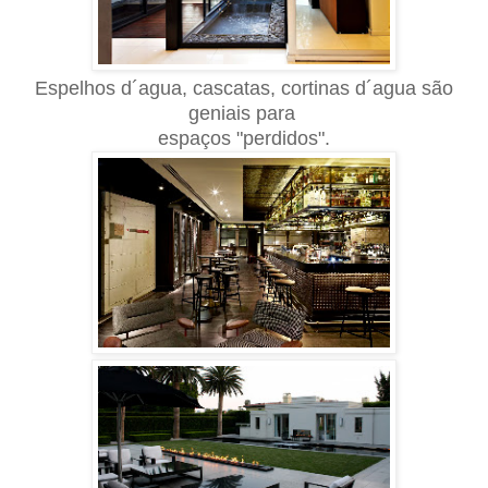
E
spelhos d´agua, cascatas, cortinas d´agua são
geniais para
espaços "perdidos".