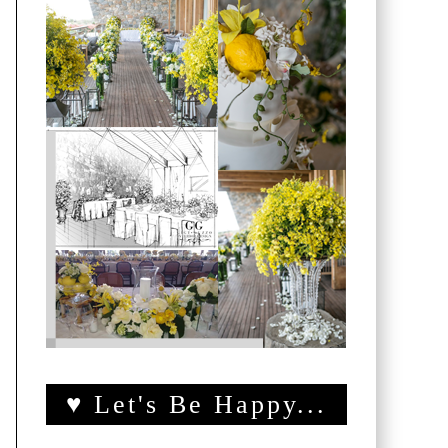
♥ Let's Be Happy...