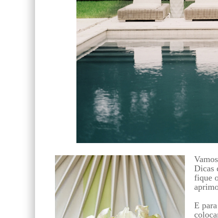
Vamos 
Dicas
fique 
aprim
E para
coloca