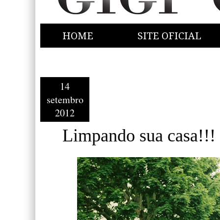
HOME
SITE OFICIAL
14
setembro
2012
Limpando sua casa!!!