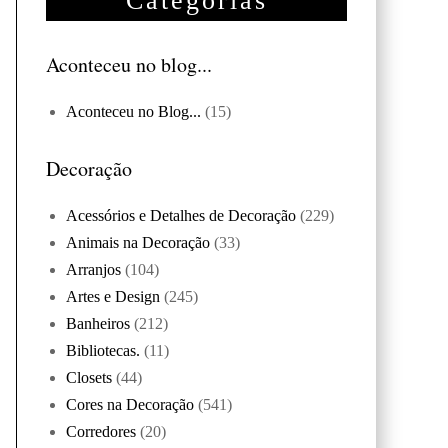
Categorias
Aconteceu no blog...
Aconteceu no Blog...
(15)
Decoração
Acessórios e Detalhes de Decoração
(229)
Animais na Decoração
(33)
Arranjos
(104)
Artes e Design
(245)
Banheiros
(212)
Bibliotecas.
(11)
Closets
(44)
Cores na Decoração
(541)
Corredores
(20)