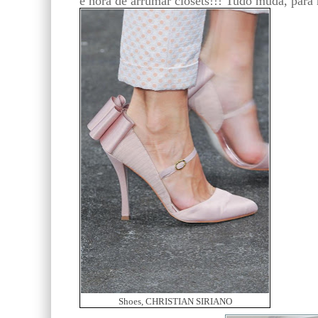
é hora de arrumar closets!!! Tudo muda, para
Shoes, CHRISTIAN SIRIANO