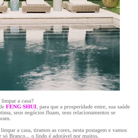
limpar a casa?
 de
FENG SHUI
, para que a prosperidade entre, sua saúde
otima, seus negócios fluam, seus relacionamentos se
oram.
 limpar a casa, tiramos as cores, nesta postagem e vamos
r só Branco... o lindo é adorável por muitos.