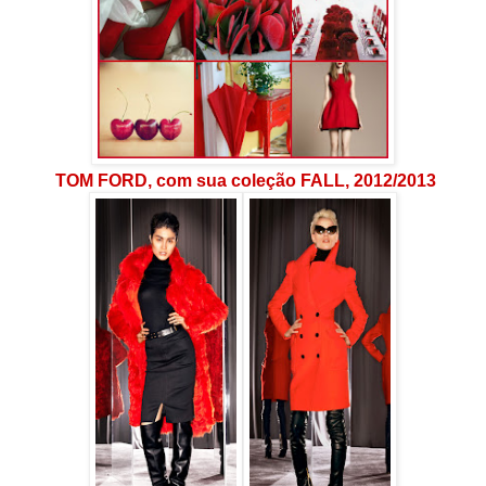
TOM FORD, com sua coleção FALL, 2012/2013