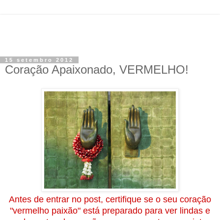
15 setembro 2012
Coração Apaixonado, VERMELHO!
Antes de entrar no post, certifique se o seu coração
"vermelho paixão" está preparado para ver lindas e