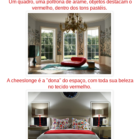
Um quadro, uma poltrona de arame, objetos destacam o
vermelho, dentro dos tons pastéis.
A cheeslonge é a "dona" do espaço, com toda sua beleza
no tecido vermelho.