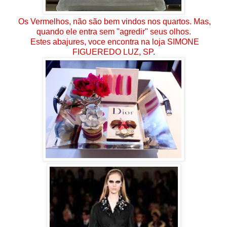
Os Vermelhos, não são bem vindos nos quartos. Mas,
quando ele entra sem "agredir" seus olhos.
Estes abajures, voce encontra na loja SIMONE
FIGUEREDO LUZ, SP.