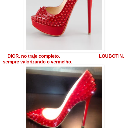
DIOR, no traje completo.
LOUBOTIN,
sempre valorizando o vermelho.