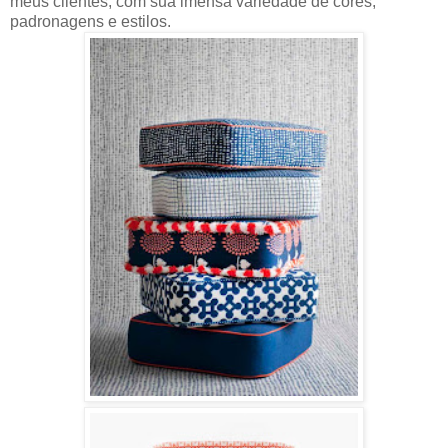
meus clientes, com sua imensa variedade de cores,
padronagens e estilos.