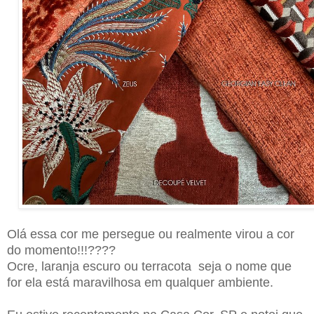
Olá essa cor me persegue ou realmente virou a cor
do momento!!!????
Ocre, laranja escuro ou terracota seja o nome que
for ela está maravilhosa em qualquer ambiente.