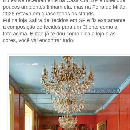
Eu estive recentemente na Casa Cor, SP e notei que
poucos ambientes tinham ela, mas na Feira de Milão,
2026 estava em quase todos os stands.
Fui na loja Safira de Tecidos em SP e fiz exatamente
a composição de tecidos para um Cliente como a
foto acima. Então já te dou como dica a loja e as
cores, você vai encontrar tudo.