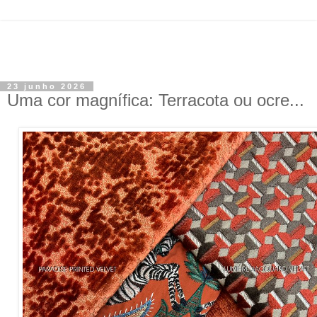
23 junho 2026
Uma cor magnífica: Terracota ou ocre...