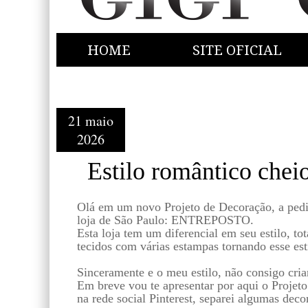
HOME
SITE OFICIAL
21 maio
2026
Estilo romântico chei
Olá em um novo Projeto de Decoração, a ped
loja de São Paulo: ENTREPOSTO.
Esta loja tem um diferencial em seu estilo, t
tecidos com várias estampas tornando esse est
Sinceramente e o meu estilo, não consigo criar
Em breve vou te apresentar por aqui o Projet
na rede social Pinterest, separei algumas deco