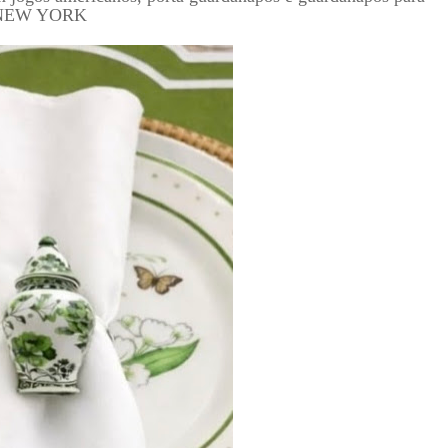
, NEW YORK