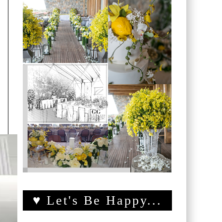
♥ Let's Be Happy...