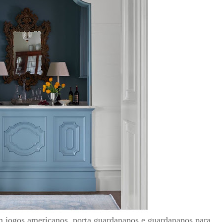
 jogos americanos, porta guardanapos e guardanapos para