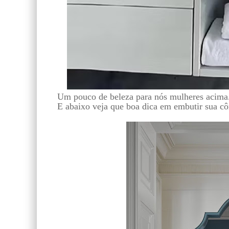
Um pouco de beleza para nós mulheres acima.
E abaixo veja que boa dica em embutir sua c