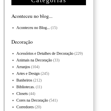
Categorias
Aconteceu no blog...
Aconteceu no Blog...
(15)
Decoração
Acessórios e Detalhes de Decoração
(229)
Animais na Decoração
(33)
Arranjos
(104)
Artes e Design
(245)
Banheiros
(212)
Bibliotecas.
(11)
Closets
(44)
Cores na Decoração
(541)
Corredores
(20)