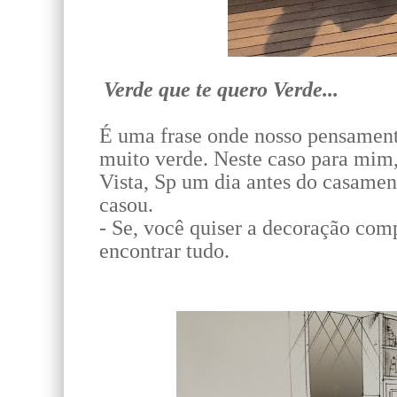
Verde que te quero Verde...
É uma frase onde nosso pensament
muito verde. Neste caso para mim
Vista, Sp um dia antes do casament
casou.
- Se, você quiser a decoração com
encontrar tudo.