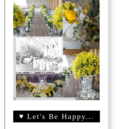
♥ Let's Be Happy...