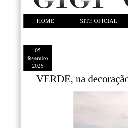
HOME
SITE OFICIAL
05
fevereiro
2026
VERDE, na decoraçã