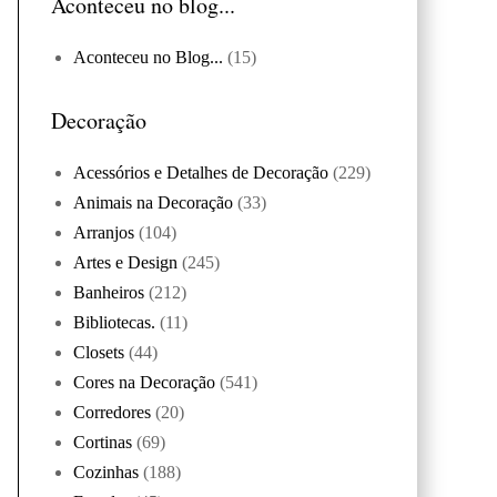
Aconteceu no blog...
Aconteceu no Blog...
(15)
Decoração
Acessórios e Detalhes de Decoração
(229)
Animais na Decoração
(33)
Arranjos
(104)
Artes e Design
(245)
Banheiros
(212)
Bibliotecas.
(11)
Closets
(44)
Cores na Decoração
(541)
Corredores
(20)
Cortinas
(69)
Cozinhas
(188)