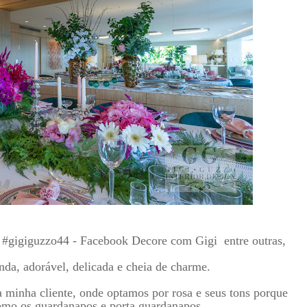
m #gigiguzzo44 - Facebook Decore com Gigi entre outras,
nda, adorável, delicada e cheia de charme.
minha cliente, onde optamos por rosa e seus tons porque
como os guardanapos e porta guardanapos.