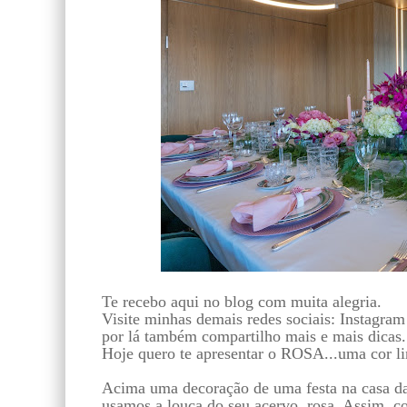
Te recebo aqui no blog com muita alegria.
Visite minhas demais redes sociais: Instagra
por lá também compartilho mais e mais dicas.
Hoje quero te apresentar o ROSA...uma cor li
Acima uma decoração de uma festa na casa da 
usamos a louça do seu acervo, rosa. Assim, 