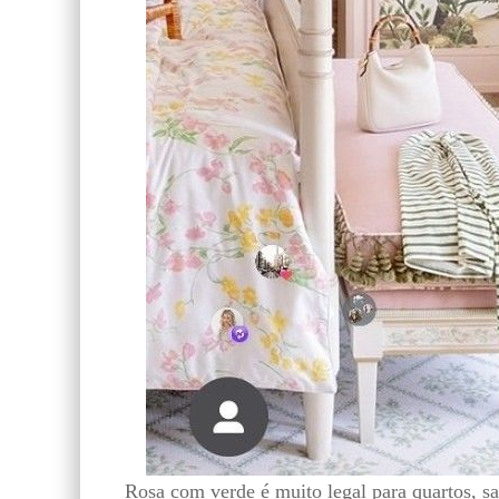
Rosa com verde é muito legal para quartos, 