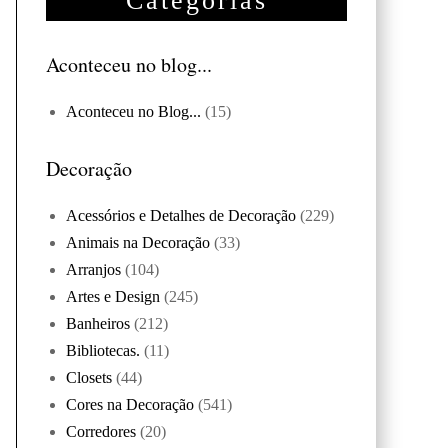
Categorias
Aconteceu no blog...
Aconteceu no Blog...
(15)
Decoração
Acessórios e Detalhes de Decoração
(229)
Animais na Decoração
(33)
Arranjos
(104)
Artes e Design
(245)
Banheiros
(212)
Bibliotecas.
(11)
Closets
(44)
Cores na Decoração
(541)
Corredores
(20)