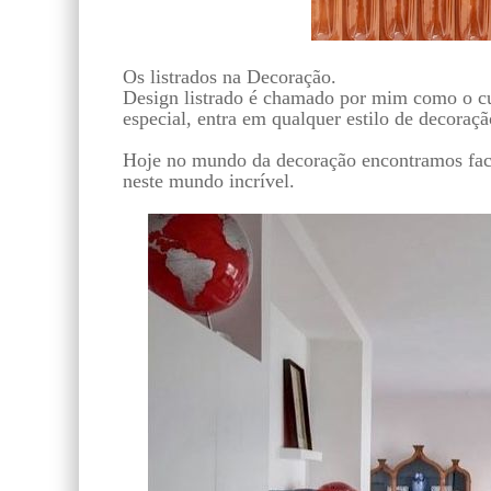
Os listrados na Decoração.
Design listrado é chamado por mim como o cu
especial, entra em qualquer estilo de decoraç
Hoje no mundo da decoração encontramos facil
neste mundo incrível.