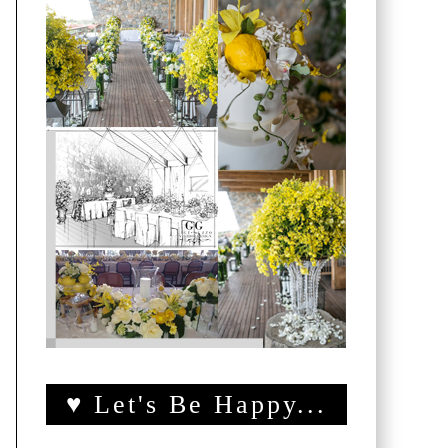
♥ Let's Be Happy...