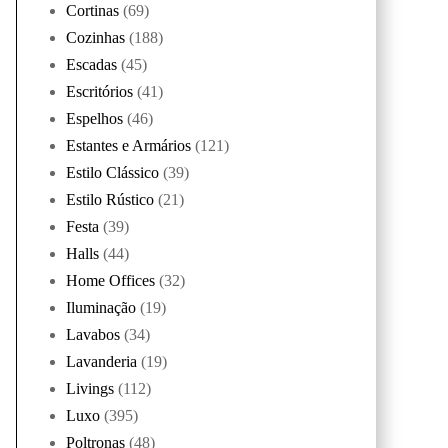
Cortinas
(69)
Cozinhas
(188)
Escadas
(45)
Escritórios
(41)
Espelhos
(46)
Estantes e Armários
(121)
Estilo Clássico
(39)
Estilo Rústico
(21)
Festa
(39)
Halls
(44)
Home Offices
(32)
Iluminação
(19)
Lavabos
(34)
Lavanderia
(19)
Livings
(112)
Luxo
(395)
Poltronas
(48)