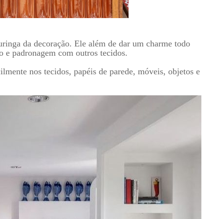
ringa da decoração. Ele além de dar um charme todo
ão e padronagem com outros tecidos.
mente nos tecidos, papéis de parede, móveis, objetos e