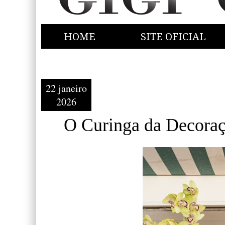
HOME
SITE OFICIAL
22 janeiro
2026
O Curinga da Decor