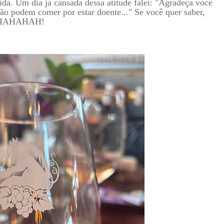
da. Um dia já cansada dessa atitude falei: "Agradeça você
ão podem comer por estar doente..." Se você quer saber,
. AHAHAHAH!