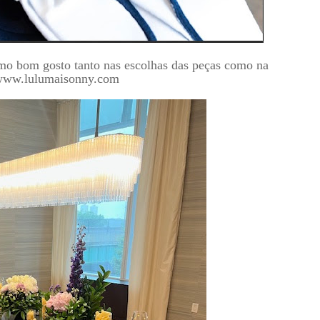
emo bom gosto tanto nas escolhas das peças como na
: www.lulumaisonny.com