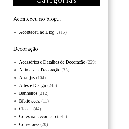
Categorias
Aconteceu no blog...
Aconteceu no Blog...
(15)
Decoração
Acessórios e Detalhes de Decoração
(229)
Animais na Decoração
(33)
Arranjos
(104)
Artes e Design
(245)
Banheiros
(212)
Bibliotecas.
(11)
Closets
(44)
Cores na Decoração
(541)
Corredores
(20)