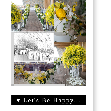
♥ Let's Be Happy...