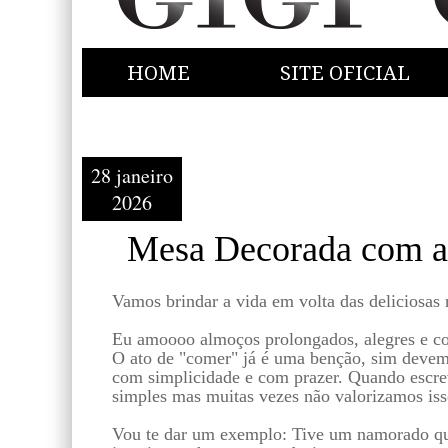
HOME
SITE OFICIAL
28 janeiro
2026
Mesa Decorada com 
Vamos brindar a vida em volta das deliciosas
Eu amoooo almoços prolongados, alegres e co
O ato de "comer" já é uma benção, sim devem
com simplicidade e com prazer. Quando escre
simples mas muitas vezes não valorizamos iss
Vou te dar um exemplo: Tive um namorado que