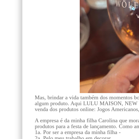
Mas, brindar a vida também dos momentos bo
algum produto. Aqui LULU MAISON, NEW 
venda dos produtos online: Jogos Americanos
A empresa é da minha filha Carolina que mora
produtos para a festa de lançamento. Como a
1a. Por ser a empresa da minha filha -
2a. Pelo meu trabalho em decorar.