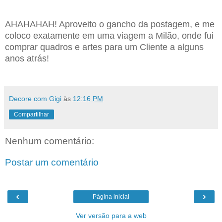
AHAHAHAH! Aproveito o gancho da postagem, e me
coloco exatamente em uma viagem a Milão, onde fui
comprar quadros e artes para um Cliente a alguns
anos atrás!
Decore com Gigi
às
12:16 PM
Compartilhar
Nenhum comentário:
Postar um comentário
‹
›
Página inicial
Ver versão para a web