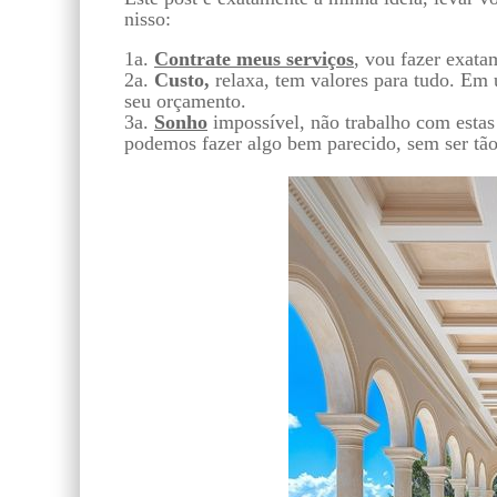
nisso:
1a.
Contrate meus serviços
, vou fazer exata
2a.
Custo,
relaxa, tem valores para tudo. Em 
seu orçamento.
3a.
Sonho
impossível, não trabalho com estas
podemos fazer algo bem parecido, sem ser tão