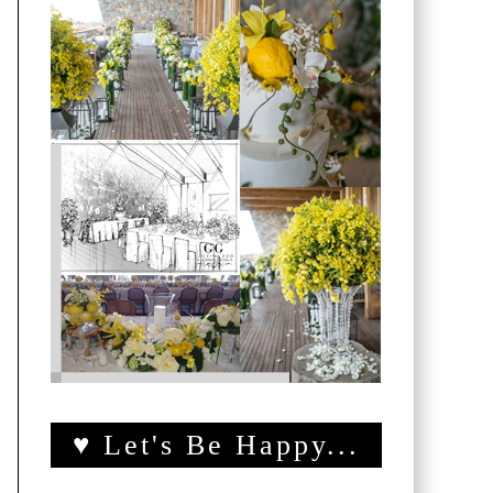
♥ Let's Be Happy...