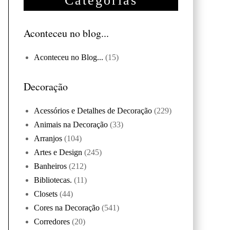
Categorias
Aconteceu no blog...
Aconteceu no Blog...
(15)
Decoração
Acessórios e Detalhes de Decoração
(229)
Animais na Decoração
(33)
Arranjos
(104)
Artes e Design
(245)
Banheiros
(212)
Bibliotecas.
(11)
Closets
(44)
Cores na Decoração
(541)
Corredores
(20)