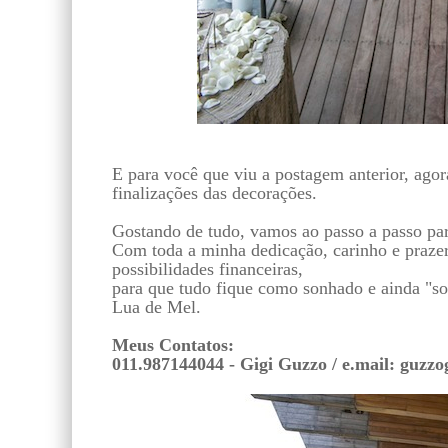
E para você que viu a postagem anterior, ago
finalizações das decorações.
Gostando de tudo, vamos ao passo a passo para
Com toda a minha dedicação, carinho e prazer
possibilidades financeiras,
para que tudo fique como sonhado e ainda "so
Lua de Mel.
Meus Contatos:
011.987144044 - Gigi Guzzo / e.mail: guzz