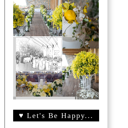
♥ Let's Be Happy...