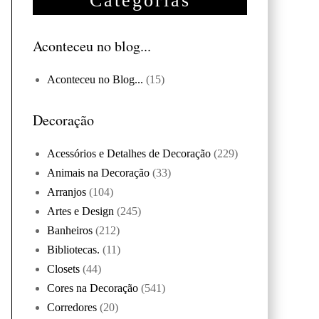
Categorias
Aconteceu no blog...
Aconteceu no Blog...
(15)
Decoração
Acessórios e Detalhes de Decoração
(229)
Animais na Decoração
(33)
Arranjos
(104)
Artes e Design
(245)
Banheiros
(212)
Bibliotecas.
(11)
Closets
(44)
Cores na Decoração
(541)
Corredores
(20)