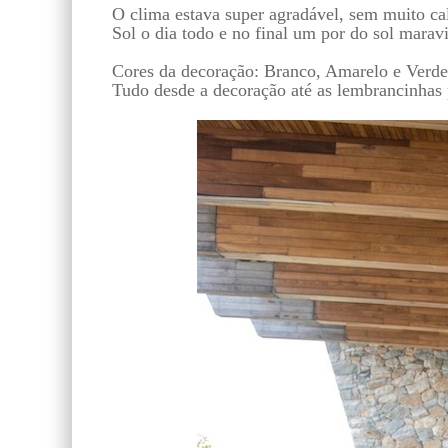
O clima estava super agradável, sem muito cal
Sol o dia todo e no final um por do sol marav
Cores da decoração: Branco, Amarelo e Verde
Tudo desde a decoração até as lembrancinhas 