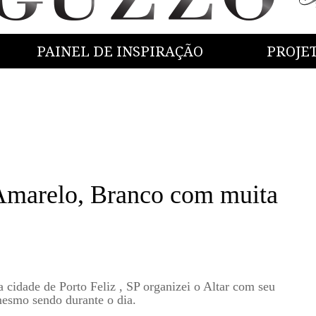
PAINEL DE INSPIRAÇÃO
PROJE
Amarelo, Branco com muita
 cidade de Porto Feliz , SP organizei o Altar com seu
mesmo sendo durante o dia.