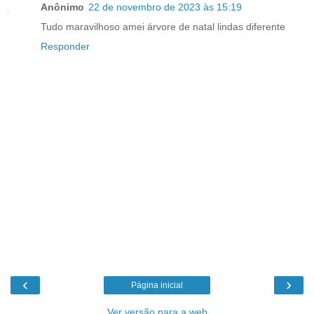
Anônimo
22 de novembro de 2023 às 15:19
Tudo maravilhoso amei árvore de natal lindas diferente
Responder
‹
›
Página inicial
Ver versão para a web