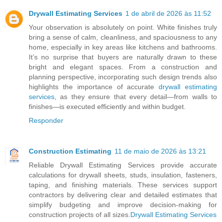
Drywall Estimating Services
1 de abril de 2026 às 11:52
Your observation is absolutely on point. White finishes truly
bring a sense of calm, cleanliness, and spaciousness to any
home, especially in key areas like kitchens and bathrooms.
It’s no surprise that buyers are naturally drawn to these
bright and elegant spaces. From a construction and
planning perspective, incorporating such design trends also
highlights the importance of accurate
drywall estimating
services
, as they ensure that every detail—from walls to
finishes—is executed efficiently and within budget.
Responder
Construction Estimating
11 de maio de 2026 às 13:21
Reliable Drywall Estimating Services provide accurate
calculations for drywall sheets, studs, insulation, fasteners,
taping, and finishing materials. These services support
contractors by delivering clear and detailed estimates that
simplify budgeting and improve decision-making for
construction projects of all sizes.
Drywall Estimating Services