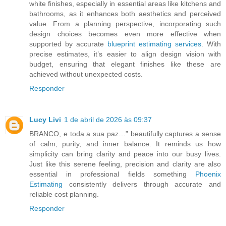
white finishes, especially in essential areas like kitchens and
bathrooms, as it enhances both aesthetics and perceived
value. From a planning perspective, incorporating such
design choices becomes even more effective when
supported by accurate
blueprint estimating services
. With
precise estimates, it’s easier to align design vision with
budget, ensuring that elegant finishes like these are
achieved without unexpected costs.
Responder
Lucy Livi
1 de abril de 2026 às 09:37
BRANCO, e toda a sua paz…” beautifully captures a sense
of calm, purity, and inner balance. It reminds us how
simplicity can bring clarity and peace into our busy lives.
Just like this serene feeling, precision and clarity are also
essential in professional fields something
Phoenix
Estimating
consistently delivers through accurate and
reliable cost planning.
Responder