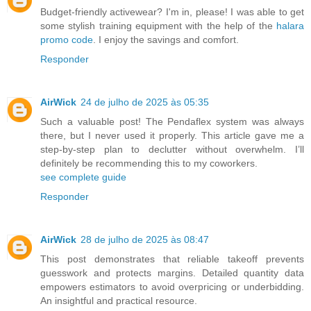
Budget-friendly activewear? I'm in, please! I was able to get
some stylish training equipment with the help of the
halara
promo code
. I enjoy the savings and comfort.
Responder
AirWick
24 de julho de 2025 às 05:35
Such a valuable post! The Pendaflex system was always
there, but I never used it properly. This article gave me a
step-by-step plan to declutter without overwhelm. I’ll
definitely be recommending this to my coworkers.
see complete guide
Responder
AirWick
28 de julho de 2025 às 08:47
This post demonstrates that reliable takeoff prevents
guesswork and protects margins. Detailed quantity data
empowers estimators to avoid overpricing or underbidding.
An insightful and practical resource.