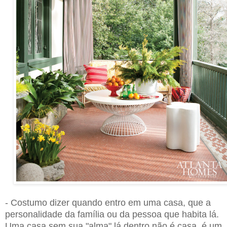
- Costumo dizer quando entro em uma casa, que a
personalidade da família ou da pessoa que habita lá.
Uma casa sem sua "alma" lá dentro não é casa, é um