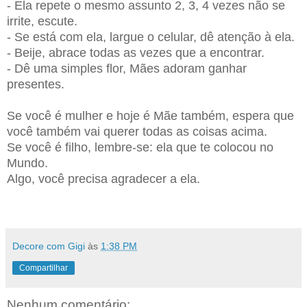
- Ela repete o mesmo assunto 2, 3, 4 vezes não se
irrite, escute.
- Se está com ela, largue o celular, dê atenção à ela.
- Beije, abrace todas as vezes que a encontrar.
- Dê uma simples flor, Mães adoram ganhar
presentes.
Se você é mulher e hoje é Mãe também, espera que
você também vai querer todas as coisas acima.
Se você é filho, lembre-se: ela que te colocou no
Mundo.
Algo, você precisa agradecer a ela.
Decore com Gigi
às
1:38 PM
Compartilhar
Nenhum comentário: