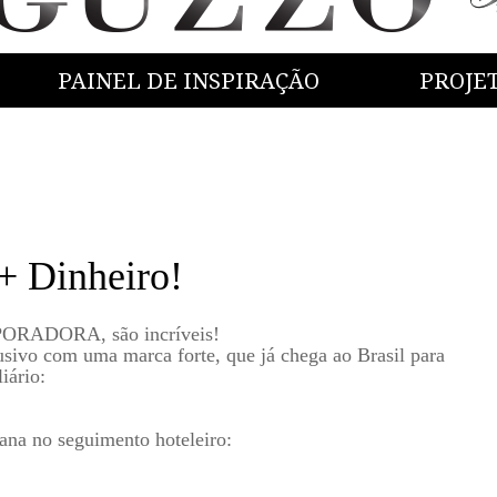
PAINEL DE INSPIRAÇÃO
PROJE
+ Dinheiro!
ORADORA, são incríveis!
usivo com uma marca forte, que já chega ao Brasil para
liário:
cana no seguimento hoteleiro: