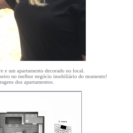
re e um apartamento decorado no local.
heiro no melhor negócio imobiliário do momento!
agens dos apartamentos.