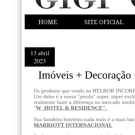
HOME
SITE OFICIAL
13 abril
2023
Imóveis + Decoração 
Os produtos que vendo na HELBOR INCORP
Um deles é a nossa "pérola" super, super excl
realmente fazer a diferença no mercado imobi
"
W HOTEL & RESIDENCE".
Sua bandeira hoteleira nada mais é a mais ba
MARRIOTT INTERNACIONAL