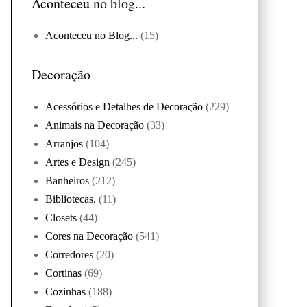
Aconteceu no blog...
Aconteceu no Blog...
(15)
Decoração
Acessórios e Detalhes de Decoração
(229)
Animais na Decoração
(33)
Arranjos
(104)
Artes e Design
(245)
Banheiros
(212)
Bibliotecas.
(11)
Closets
(44)
Cores na Decoração
(541)
Corredores
(20)
Cortinas
(69)
Cozinhas
(188)