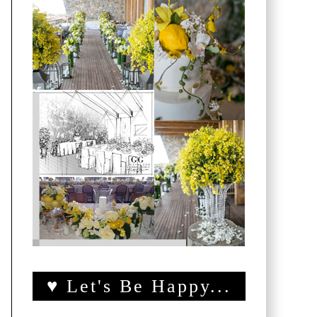
♥ Let's Be Happy...