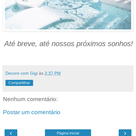
Até breve, até nossos próximos sonhos!
Decore com Gigi
às
3:37 PM
Compartilhar
Nenhum comentário:
Postar um comentário
‹
›
Página inicial