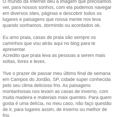
O mundo da Internet deu a imagem que precisamos
ver, para nossos sonhos, com ela podemos navegar
em diversos sites, páginas e descobrir todos os
lugares e paisagens que nossa mente nos leva
quando sonhamos, dormindo ou acordados ok.
Eu amo praia, casas de praia são sempre os
caminhos que vou atrás aqui no blog para te
apresentar.
Acredito que praia leva as pessoas a serem mais
soltas, livres e leves.
Tive o prazer de passar meu último final de semana
em Campos do Jordão, SP, cidade super conhecida
pelo seu clima delicioso frio. As paisagens
montanhosas nos levam as casas de inverno, com
muita madeira e materiais mais quentes. Para quem
gosta é uma delícia, no meu caso, não faço questão
de ir, para lugares assim, de inverno ou melhor de
frio.