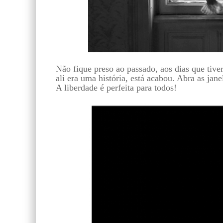
Não fique preso ao passado, aos dias que tiv
ali era uma história, está acabou. Abra as janel
A liberdade é perfeita para todos!