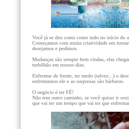
Você já se deu conta como tudo no início do 
Começamos com muita criatividade em tornar 
desejamos e pedimos.
Mudanças são sempre bem vindas, elas chega
turbilhão em nossos dias.
Enfrentar de frente, ter medo (talvez...) o d
enfrentamos ele e as surpresas são bárbaras.
O negócio é ter FÉ!
Não tem outro caminho, se você quiser ir sozi
que vai ter um tempo que vai ter que enfrentar.