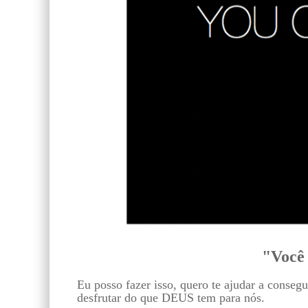
"Você 
Eu posso fazer isso, quero te ajudar a conseg
desfrutar do que DEUS tem para nós.