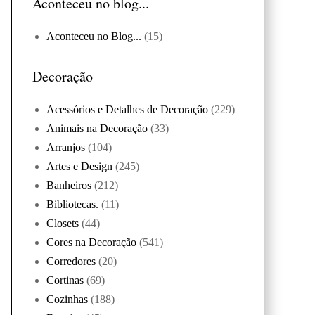
Aconteceu no blog...
Aconteceu no Blog...
(15)
Decoração
Acessórios e Detalhes de Decoração
(229)
Animais na Decoração
(33)
Arranjos
(104)
Artes e Design
(245)
Banheiros
(212)
Bibliotecas.
(11)
Closets
(44)
Cores na Decoração
(541)
Corredores
(20)
Cortinas
(69)
Cozinhas
(188)