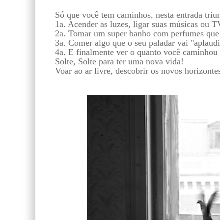
Só que você tem caminhos, nesta entrada triun
1a. Acender as luzes, ligar suas músicas ou T
2a. Tomar um super banho com perfumes que
3a. Comer algo que o seu paladar vai "aplaudi
4a. E finalmente ver o quanto você caminhou 
Solte, Solte para ter uma nova vida!
Voar ao ar livre, descobrir os novos horizonte