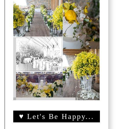
♥ Let's Be Happy...