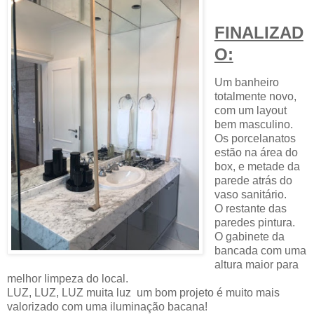
FINALIZAD
O:
Um banheiro
totalmente novo,
com um layout
bem masculino.
Os porcelanatos
estão na área do
box, e metade da
parede atrás do
vaso sanitário.
O restante das
paredes pintura.
O gabinete da
bancada com uma
altura maior para
melhor limpeza do local.
LUZ, LUZ, LUZ muita luz um bom projeto é muito mais
valorizado com uma iluminação bacana!