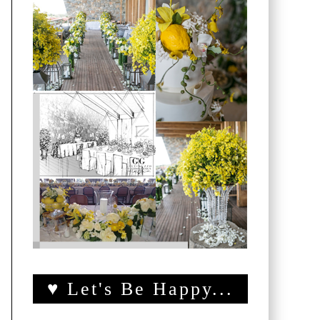
♥ Let's Be Happy...