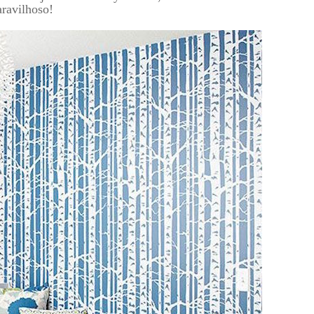
aravilhoso!