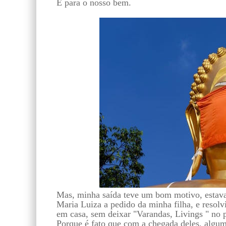
É para o nosso bem.
Mas, minha saída teve um bom motivo, estava
Maria Luiza a pedido da minha filha, e resolvi
em casa, sem deixar "Varandas, Livings " no 
Porque é fato que com a chegada deles, algum