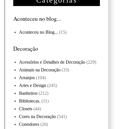
Categorias
Aconteceu no blog...
Aconteceu no Blog...
(15)
Decoração
Acessórios e Detalhes de Decoração
(229)
Animais na Decoração
(33)
Arranjos
(104)
Artes e Design
(245)
Banheiros
(212)
Bibliotecas.
(11)
Closets
(44)
Cores na Decoração
(541)
Corredores
(20)