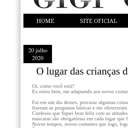
HOME
SITE OFICIAL
20 julho
2020
O lugar das crianças d
Oi, como você está?
Eu estou bem, me adaptando aos novos costume
Fui em um dia desses, procurar algumas coisas
fizeram as perguntas básicas e me ofereceram
Confesso que fiquei bem feliz com as atitudes
máscaras são obrigatórias em cada lugar que f
Novos tempos, novos costumes que logo, log