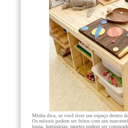
Minha dica, se você tiver um espaço dentro da
Os móveis podem ser feitos com um marceneiro
lousa, luminárias, tapetes podem ser compra