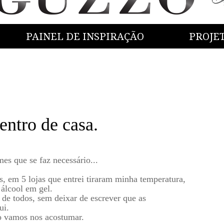
PAINEL DE INSPIRAÇÃO
PROJE
entro de casa.
s que se faz necessário...
, em 5 lojas que entrei tiraram minha temperatura,
 álcool em gel.
 de todos, sem deixar de escrever que as
ui.
o vamos nos acostumar.