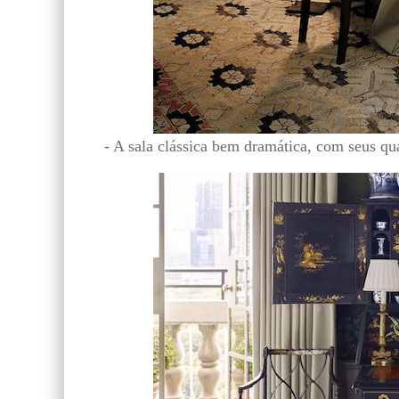
- A sala clássica bem dramática, com seus qu