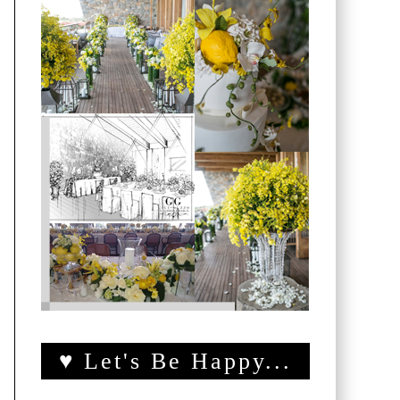
♥ Let's Be Happy...