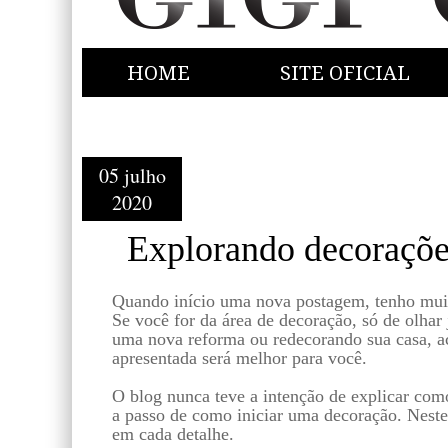
HOME
SITE OFICIAL
05 julho
2020
Explorando decoraçõe
Quando início uma nova postagem, tenho muit
Se você for da área de decoração, só de olhar 
uma nova reforma ou redecorando sua casa, a
apresentada será melhor para você.
O blog nunca teve a intenção de explicar com
a passo de como iniciar uma decoração. Neste
em cada detalhe.