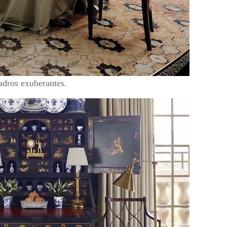
adros exuberantes.