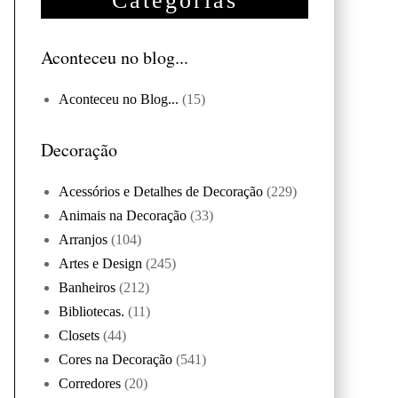
Categorias
Aconteceu no blog...
Aconteceu no Blog...
(15)
Decoração
Acessórios e Detalhes de Decoração
(229)
Animais na Decoração
(33)
Arranjos
(104)
Artes e Design
(245)
Banheiros
(212)
Bibliotecas.
(11)
Closets
(44)
Cores na Decoração
(541)
Corredores
(20)