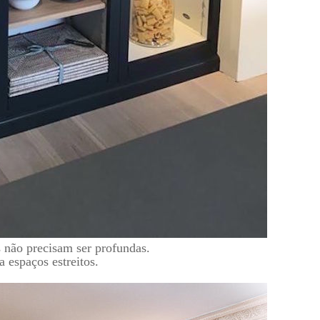
s não precisam ser profundas.
 espaços estreitos.