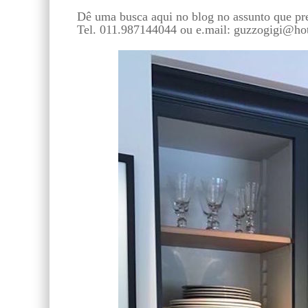
Dê uma busca aqui no blog no assunto que pr
Tel. 011.987144044 ou e.mail: guzzogigi@ho