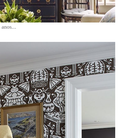
 anos...