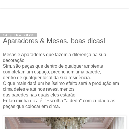
14 julho 2020
Aparadores & Mesas, boas dicas!
Mesas e Aparadores que fazem a diferença na sua
decoração!
Sim, são peças que dentro de qualquer ambiente
completam um espaço, preenchem uma parede,
dentro de qualquer local da sua residência.
O que mais dará um belíssimo efeito será a produção em
cima deles e até nos revestimentos
das paredes nas quais eles estarão.
Então minha dica é: "Escolha "a dedo" com cuidado as
peças que colocar em cima.