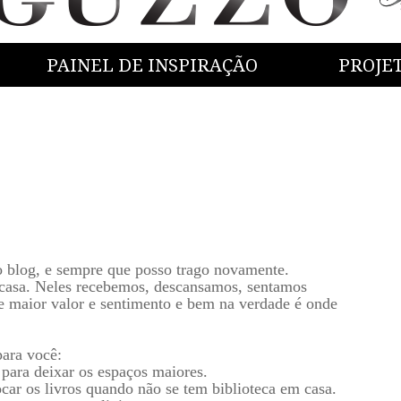
PAINEL DE INSPIRAÇÃO
PROJE
blog, e sempre que posso trago novamente.
 casa. Neles recebemos, descansamos, sentamos
de maior valor e sentimento e bem na verdade é onde
para você:
 para deixar os espaços maiores.
locar os livros quando não se tem biblioteca em casa.