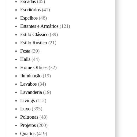
Escadas
(45)
Escritórios
(41)
Espelhos
(46)
Estantes e Armários
(121)
Estilo Clássico
(39)
Estilo Rústico
(21)
Festa
(39)
Halls
(44)
Home Offices
(32)
Iluminação
(19)
Lavabos
(34)
Lavanderia
(19)
Livings
(112)
Luxo
(395)
Poltronas
(48)
Projetos
(200)
Quartos
(419)