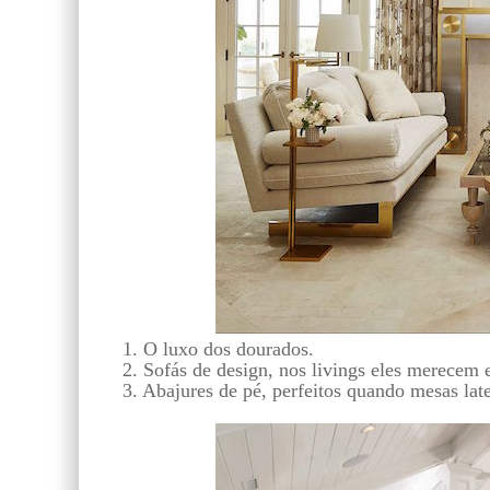
1. O luxo dos dourados.
2. Sofás de design, nos livings eles merecem e
3. Abajures de pé, perfeitos quando mesas later