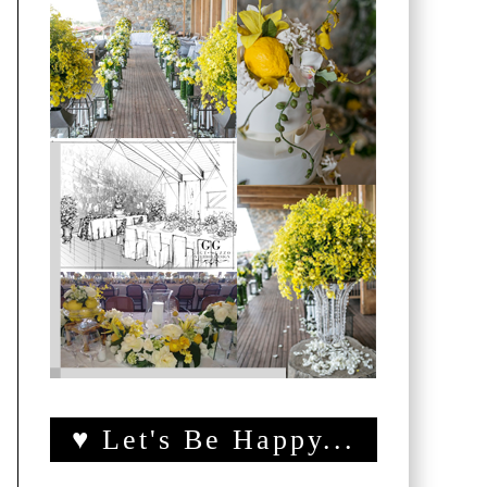
♥ Let's Be Happy...