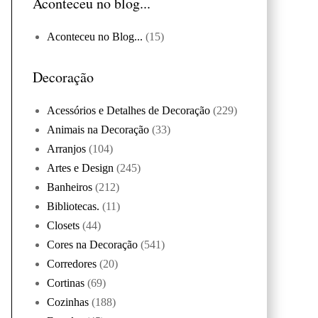
Aconteceu no blog...
Aconteceu no Blog...
(15)
Decoração
Acessórios e Detalhes de Decoração
(229)
Animais na Decoração
(33)
Arranjos
(104)
Artes e Design
(245)
Banheiros
(212)
Bibliotecas.
(11)
Closets
(44)
Cores na Decoração
(541)
Corredores
(20)
Cortinas
(69)
Cozinhas
(188)