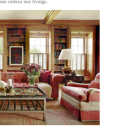
om certeza nos livings.