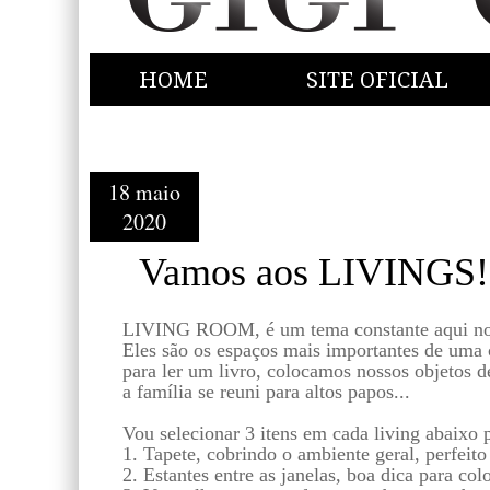
HOME
SITE OFICIAL
18 maio
2020
Vamos aos LIVINGS!
LIVING ROOM, é um tema constante aqui no 
Eles são os espaços mais importantes de uma
para ler um livro, colocamos nossos objetos 
a família se reuni para altos papos...
Vou selecionar 3 itens em cada living abaixo 
1. Tapete, cobrindo o ambiente geral, perfeito
2. Estantes entre as janelas, boa dica para co