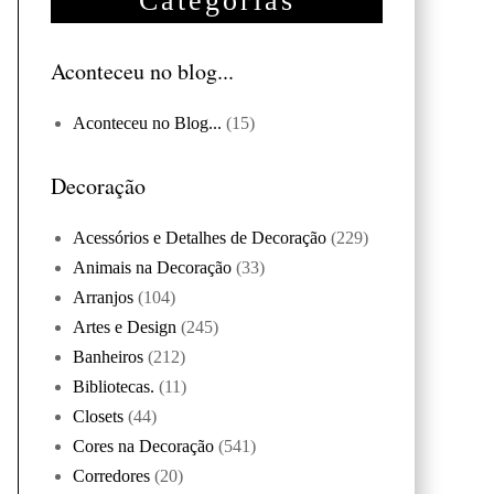
Categorias
Aconteceu no blog...
Aconteceu no Blog...
(15)
Decoração
Acessórios e Detalhes de Decoração
(229)
Animais na Decoração
(33)
Arranjos
(104)
Artes e Design
(245)
Banheiros
(212)
Bibliotecas.
(11)
Closets
(44)
Cores na Decoração
(541)
Corredores
(20)