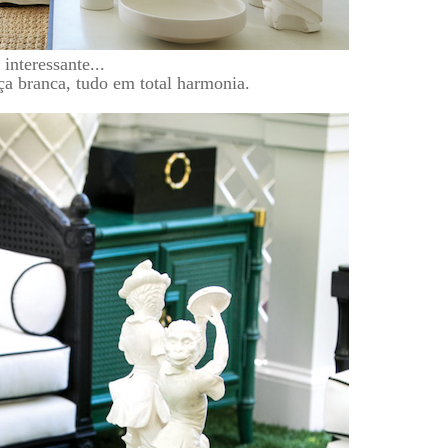
nteressante...
 branca, tudo em total harmonia.