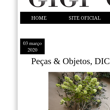
HOME
SITE OFICIAL
03 março
2020
Peças & Objetos, DI