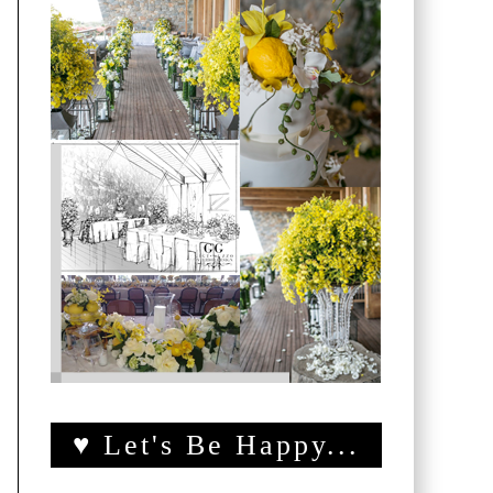
♥ Let's Be Happy...