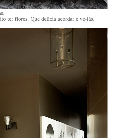
ns.
o ter flores. Que delícia acordar e ve-lás.