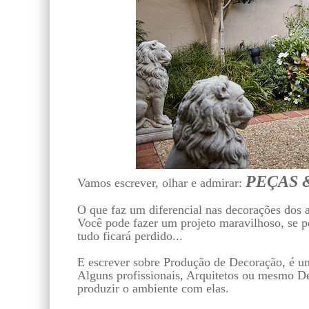
PEÇAS 
Vamos escrever, olhar e admirar:
O que faz um diferencial nas decorações dos a
Você pode fazer um projeto maravilhoso, se pe
tudo ficará perdido...
E escrever sobre Produção de Decoração, é u
Alguns profissionais, Arquitetos ou mesmo De
produzir o ambiente com elas.