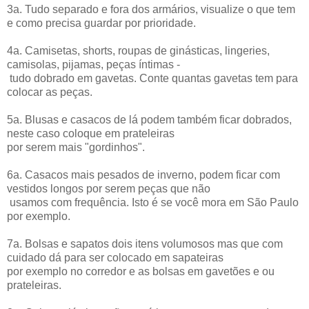
3a. Tudo separado e fora dos armários, visualize o que tem
e como precisa guardar por prioridade.
4a. Camisetas, shorts, roupas de ginásticas, lingeries,
camisolas, pijamas, peças íntimas -
tudo dobrado em gavetas. Conte quantas gavetas tem para
colocar as peças.
5a. Blusas e casacos de lá podem também ficar dobrados,
neste caso coloque em prateleiras
por serem mais "gordinhos".
6a. Casacos mais pesados de inverno, podem ficar com
vestidos longos por serem peças que não
usamos com frequência. Isto é se você mora em São Paulo
por exemplo.
7a. Bolsas e sapatos dois itens volumosos mas que com
cuidado dá para ser colocado em sapateiras
por exemplo no corredor e as bolsas em gavetões e ou
prateleiras.