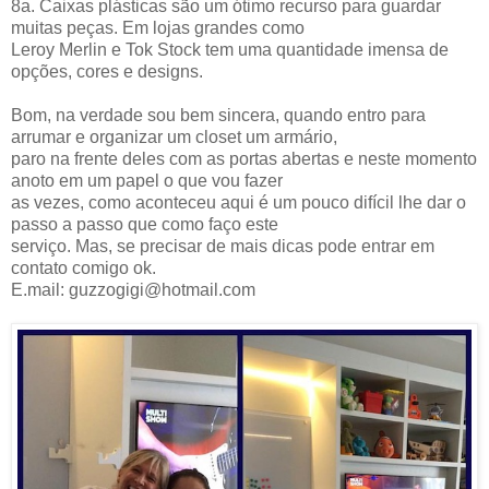
8a. Caixas plásticas são um ótimo recurso para guardar
muitas peças. Em lojas grandes como
Leroy Merlin e Tok Stock tem uma quantidade imensa de
opções, cores e designs.
Bom, na verdade sou bem sincera, quando entro para
arrumar e organizar um closet um armário,
paro na frente deles com as portas abertas e neste momento
anoto em um papel o que vou fazer
as vezes, como aconteceu aqui é um pouco difícil lhe dar o
passo a passo que como faço este
serviço. Mas, se precisar de mais dicas pode entrar em
contato comigo ok.
E.mail: guzzogigi@hotmail.com