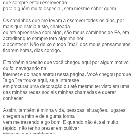
que sempre estou escrevendo
para alguém muito especial, sem mesmo saber quem.
Os caminhos que me levam a escrever todos os dias, por
mais que esteja triste, chateada
ou até apreensiva com algo, são meus caminhos de Fé, em
acreditar que sempre terá algo melhor
a acontecer. Não deixo o todo "mal" dos meus pensamentos
ficarem horas, dias comigo.
E também acredito que você chegou aqui por algum motivo
ou foi navegando na
internet e do nada entrou nesta página. Você chegou porque
"algo " te trouxe aqui, seja interesse
em procurar uma decoração ou até mesmo ter visto em uma
das minhas redes sociais minhas chamadas e querer
conhecer.
Assim, também é minha vida, pessoas, situações, lugares
chegam a mim e de alguma forma
vem me trazendo algo bom. E quando não é, sai muito
rápido, não tenho prazer em cultivar