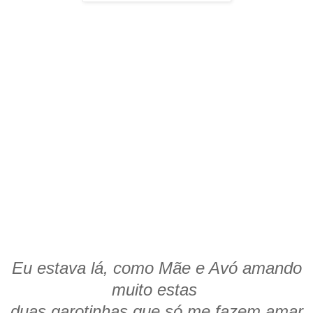
Eu estava lá, como Mãe e Avó amando
muito estas
duas garotinhas que só me fazem amar