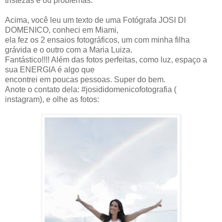
tristezas e ou problemas.
Acima, você leu um texto de uma Fotógrafa JOSI DI
DOMENICO, conheci em Miami,
ela fez os 2 ensaios fotográficos, um com minha filha
grávida e o outro com a Maria Luiza.
Fantástico!!!! Além das fotos perfeitas, como luz, espaço a
sua ENERGIA é algo que
encontrei em poucas pessoas. Super do bem.
Anote o contato dela: #josididomenicofotografia (
instagram), e olhe as fotos: