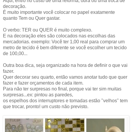
Aqui, entro no custo de uma reforma, obra ou uma troca de
decoração.
É muito importante você colocar no papel exatamente
quanto Tem ou Quer gastar.
O verbo: TER ou QUER é muito complexo.
E na decoração eles são colocados nas escolhas das
mercadorias. exemplo: Você ter 1,00 real para comprar um
metro de tecido é bem diferente se você escolher um tecido
de 100,00...
Outra boa dica, seja organizado na hora de definir o que vai
fazer.
Quer decorar seu quarto, então vamos anotar tudo que quer
fazer e fazer orçamentos de cada item.
Para não ter surpresas no final, porque vai ter sim muitas
surpresas...ex: pintou as paredes,
os espelhos dos interruptores e tomadas estão "velhos" tem
que trocar, pronto! um custo não previsto.