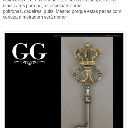
mais caros para peças especiais como,
poltronas, cadeiras, puffs. Mesmo porque estas peças com
certeza a metragem será menor.