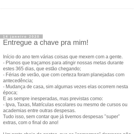
14 janeiro 2020
Entregue a chave pra mim!
Início do ano tem várias coisas que mexem com a gente.
- Planos que traçamos para atingir nossas metas durante
estes 365 dias, que estão chegando;
- Férias de verão, que com certeza foram planejadas com
antecedência;
- Mudança de casa, sim algumas vezes elas ocorrem nesta
época;
E as sempre inesperadas, mas previstas como:
- Ipva, Taxas, Matrículas escolares ou mesmo de cursos ou
academias entre outras despesas.
Tudo isso, sem contar que já tivemos despesas "super"
extras, com o final do ano!