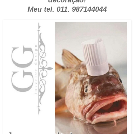
Meu tel. 011. 987144044