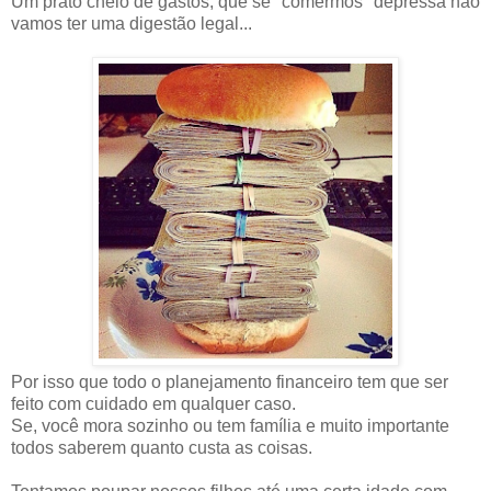
Um prato cheio de gastos, que se "comermos" depressa não
vamos ter uma digestão legal...
Por isso que todo o planejamento financeiro tem que ser
feito com cuidado em qualquer caso.
Se, você mora sozinho ou tem família e muito importante
todos saberem quanto custa as coisas.