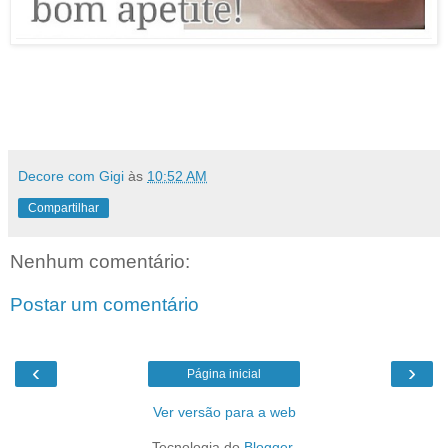
Decore com Gigi
às
10:52 AM
Compartilhar
Nenhum comentário:
Postar um comentário
‹
›
Página inicial
Ver versão para a web
Tecnologia do
Blogger
.