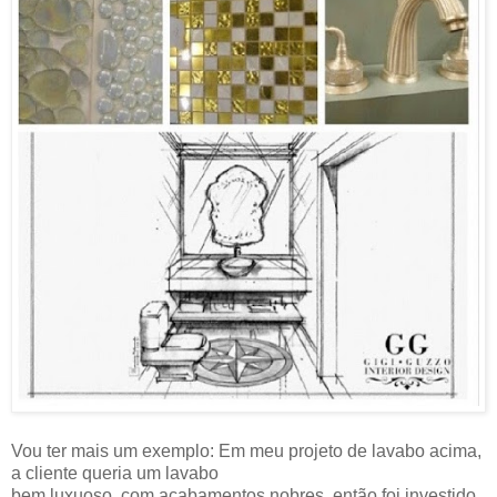
Vou ter mais um exemplo: Em meu projeto de lavabo acima,
a cliente queria um lavabo
bem luxuoso, com acabamentos nobres, então foi investido