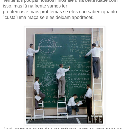
Tentamos poupar nossos filhos até uma certa idade com
isso, mas lá na frente vamos ter
problemas e mais problemas se eles não sabem quanto
"custa"uma maça se eles deixam apodrecer...