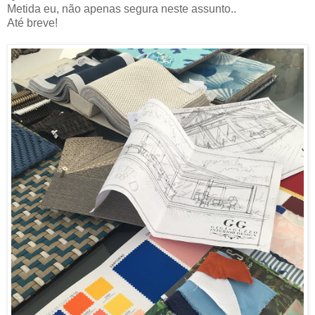
Metida eu, não apenas segura neste assunto..
Até breve!