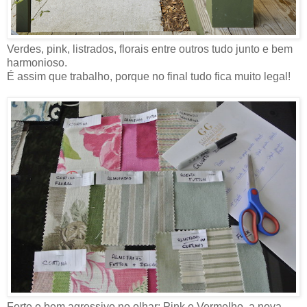
Verdes, pink, listrados, florais entre outros tudo junto e bem
harmonioso.
É assim que trabalho, porque no final tudo fica muito legal!
Forte e bem agressivo no olhar: Pink e Vermelho, a nova