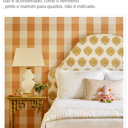
não é aconselhado, como o vermelho
, preto e marrom para quartos, não é indicado.