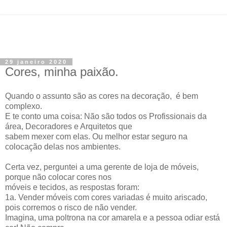
29 janeiro 2020
Cores, minha paixão.
Quando o assunto são as cores na decoração, é bem
complexo.
E te conto uma coisa: Não são todos os Profissionais da
área, Decoradores e Arquitetos que
sabem mexer com elas. Ou melhor estar seguro na
colocação delas nos ambientes.
Certa vez, perguntei a uma gerente de loja de móveis,
porque não colocar cores nos
móveis e tecidos, as respostas foram:
1a. Vender móveis com cores variadas é muito ariscado,
pois corremos o risco de não vender.
Imagina, uma poltrona na cor amarela e a pessoa odiar está