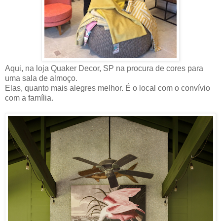
Aqui, na loja Quaker Decor, SP na procura de cores para
uma sala de almoço.
Elas, quanto mais alegres melhor. É o local com o convívio
com a família.