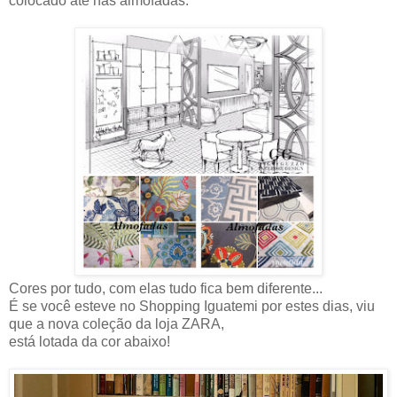
colocado até nas almofadas.
Cores por tudo, com elas tudo fica bem diferente...
É se você esteve no Shopping Iguatemi por estes dias, viu
que a nova coleção da loja ZARA,
está lotada da cor abaixo!