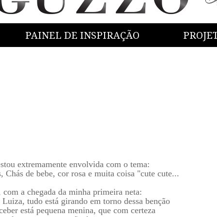
PAINEL DE INSPIRAÇÃO
PROJE
estou extremamente envolvida com o tema:
, Chás de bebe, cor rosa e muita coisa "cute cute...
, com a chegada da minha primeira neta:
 Luiza, tudo está girando em torno dessa benção
ceber está pequena menina, que com certeza