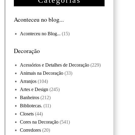
Categorias
Aconteceu no blog...
Aconteceu no Blog...
(15)
Decoração
Acessórios e Detalhes de Decoração
(229)
Animais na Decoração
(33)
Arranjos
(104)
Artes e Design
(245)
Banheiros
(212)
Bibliotecas.
(11)
Closets
(44)
Cores na Decoração
(541)
Corredores
(20)