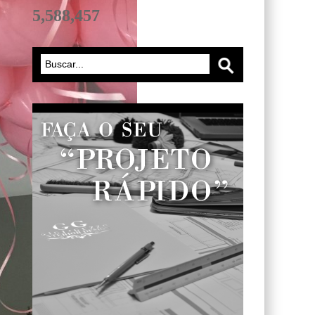
5,588,457