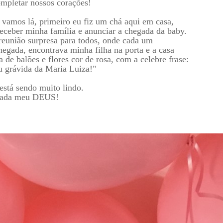
ompletar nossos corações!
 vamos lá, primeiro eu fiz um chá aqui em casa,
receber minha família e anunciar a chegada da baby.
eunião surpresa para todos, onde cada um
hegada, encontrava minha filha na porta e a casa
a de balões e flores cor de rosa, com a celebre frase:
u grávida da Maria Luiza!"
 está sendo muito lindo.
gada meu DEUS!