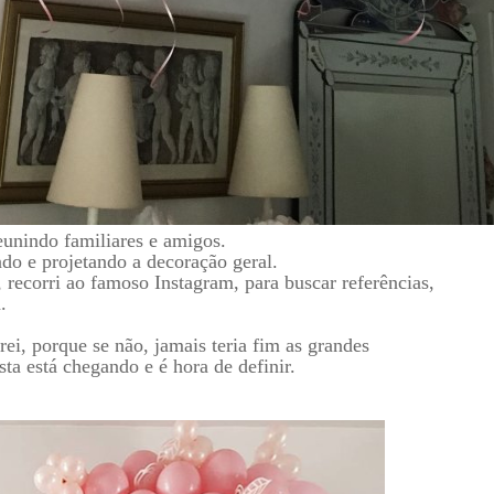
unindo familiares e amigos.
o e projetando a decoração geral.
 recorri ao famoso Instagram, para buscar referências,
.
rei, porque se não, jamais teria fim as grandes
ta está chegando e é hora de definir.