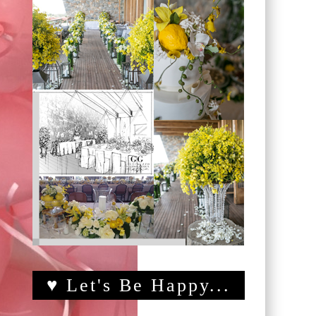
♥ Let's Be Happy...