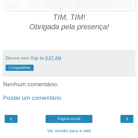
TIM, TIM!
Obrigada pela presença!
Decore com Gigi
às
9:07 AM
Compartilhar
Nenhum comentário:
Postar um comentário
‹
›
Página inicial
Ver versão para a web