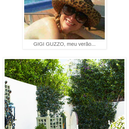
GIGI GUZZO, meu verão...