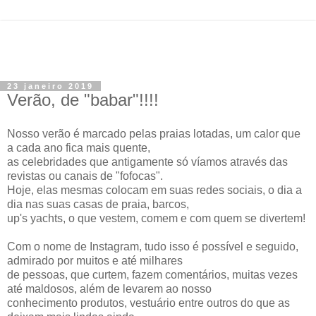
23 janeiro 2019
Verão, de "babar"!!!!
Nosso verão é marcado pelas praias lotadas, um calor que
a cada ano fica mais quente,
as celebridades que antigamente só víamos através das
revistas ou canais de "fofocas".
Hoje, elas mesmas colocam em suas redes sociais, o dia a
dia nas suas casas de praia, barcos,
up's yachts, o que vestem, comem e com quem se divertem!
Com o nome de Instagram, tudo isso é possível e seguido,
admirado por muitos e até milhares
de pessoas, que curtem, fazem comentários, muitas vezes
até maldosos, além de levarem ao nosso
conhecimento produtos, vestuário entre outros do que as