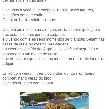
deixam mais lindas ainda.
Confesso à você, que chego a "babar" pelos lugares,
situações em que estão.
Claro, no bom sentido...sempre.
O que mais me chama atenção, nesta super exposição é
que estamos mais perto de cada um
e vivendo com eles seus momentos de glamour. Sejam nas
casas de praia ou mesmo nas viagens
ao exterior, com frio de -2 graus... e você vai seguindo e
conhecendo um monte de coisas
que nem sabia que existia ou mesmo produtos até fáceis de
adquirir.
Então com verão, inverno com glamour ou não, quero
compartilhar o verão do blog!
Com decorações bem legais!