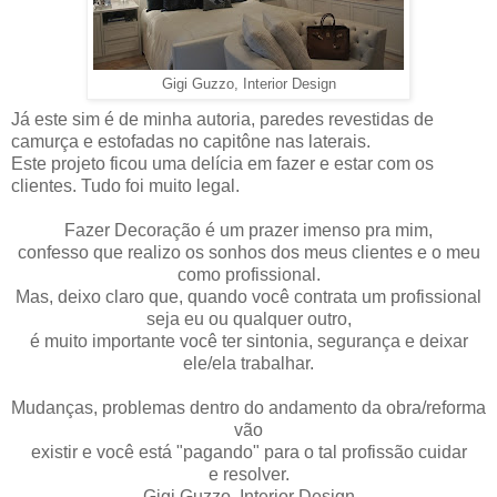
Gigi Guzzo, Interior Design
Já este sim é de minha autoria, paredes revestidas de
camurça e estofadas no capitône nas laterais.
Este projeto ficou uma delícia em fazer e estar com os
clientes. Tudo foi muito legal.
Fazer Decoração é um prazer imenso pra mim,
confesso que realizo os sonhos dos meus clientes e o meu
como profissional.
Mas, deixo claro que, quando você contrata um profissional
seja eu ou qualquer outro,
é muito importante você ter sintonia, segurança e deixar
ele/ela trabalhar.
Mudanças, problemas dentro do andamento da obra/reforma
vão
existir e você está "pagando" para o tal profissão cuidar
e resolver.
Gigi Guzzo, Interior Design