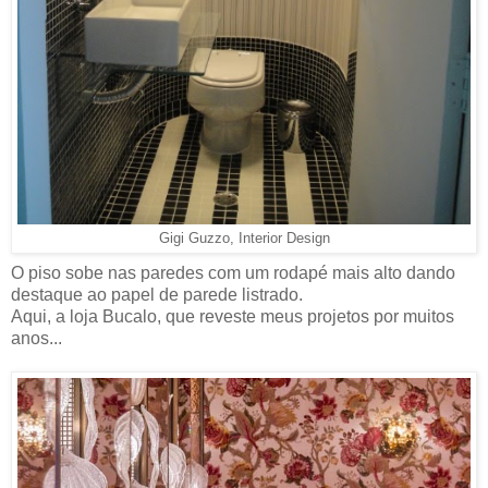
Gigi Guzzo, Interior Design
O piso sobe nas paredes com um rodapé mais alto dando
destaque ao papel de parede listrado.
Aqui, a loja Bucalo, que reveste meus projetos por muitos
anos...