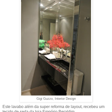
Gigi Guzzo, Interior Design
Este lavabo além da super reforma de layout, recebeu um
tecido de seda da loja Empório Beraldim,