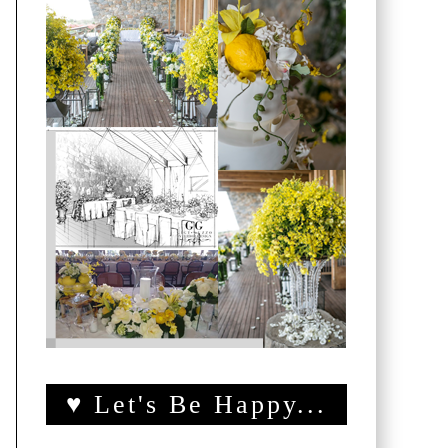
♥ Let's Be Happy...