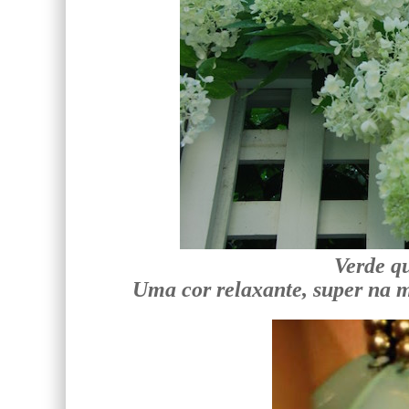
Verde qu
Uma cor relaxante, super na m