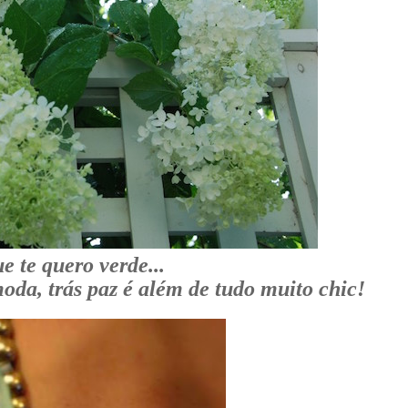
e te quero verde...
oda, trás paz é além de tudo muito chic!