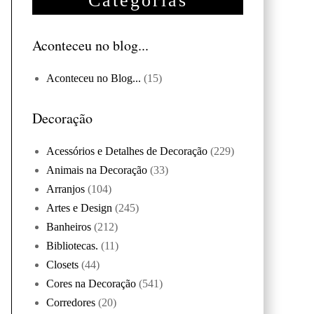
Categorias
Aconteceu no blog...
Aconteceu no Blog...
(15)
Decoração
Acessórios e Detalhes de Decoração
(229)
Animais na Decoração
(33)
Arranjos
(104)
Artes e Design
(245)
Banheiros
(212)
Bibliotecas.
(11)
Closets
(44)
Cores na Decoração
(541)
Corredores
(20)