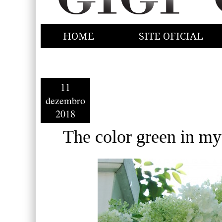
HOME
SITE OFICIAL
11
dezembro
2018
The color green in my l