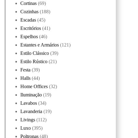
Cortinas
(69)
Cozinhas
(188)
Escadas
(45)
Escritórios
(41)
Espelhos
(46)
Estantes e Armários
(121)
Estilo Clássico
(39)
Estilo Rústico
(21)
Festa
(39)
Halls
(44)
Home Offices
(32)
Iluminação
(19)
Lavabos
(34)
Lavanderia
(19)
Livings
(112)
Luxo
(395)
Poltronas
(48)