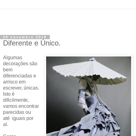
29 novembro 2018
Diferente e Único.
Algumas
decorações são
bem
diferenciadas e
arrisco em
escrever, únicas.
Isto é
dificilmente,
vamos encontrar
parecidas ou
até iguais por
aí.