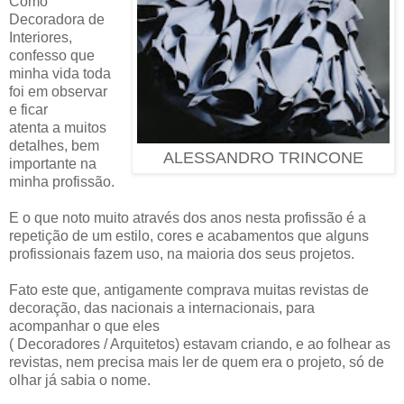
Como
Decoradora de
Interiores,
confesso que
minha vida toda
foi em observar
e ficar
atenta a muitos
detalhes, bem
ALESSANDRO TRINCONE
importante na
minha profissão.
E o que noto muito através dos anos nesta profissão é a
repetição de um estilo, cores e acabamentos que alguns
profissionais fazem uso, na maioria dos seus projetos.
Fato este que, antigamente comprava muitas revistas de
decoração, das nacionais a internacionais, para
acompanhar o que eles
( Decoradores / Arquitetos) estavam criando, e ao folhear as
revistas, nem precisa mais ler de quem era o projeto, só de
olhar já sabia o nome.