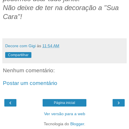
Não deixe de ter na decoração a "Sua
Cara"!
Decore com Gigi
às
11:54 AM
Compartilhar
Nenhum comentário:
Postar um comentário
‹
›
Página inicial
Ver versão para a web
Tecnologia do
Blogger
.