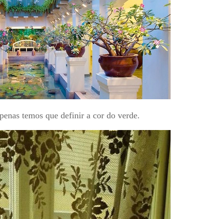
penas temos que definir a cor do verde.