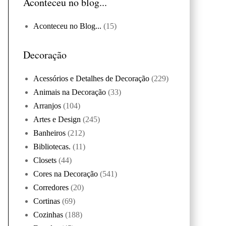
Aconteceu no blog...
Aconteceu no Blog...
(15)
Decoração
Acessórios e Detalhes de Decoração
(229)
Animais na Decoração
(33)
Arranjos
(104)
Artes e Design
(245)
Banheiros
(212)
Bibliotecas.
(11)
Closets
(44)
Cores na Decoração
(541)
Corredores
(20)
Cortinas
(69)
Cozinhas
(188)