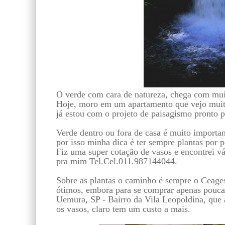
O verde com cara de natureza, chega com muit
Hoje, moro em um apartamento que vejo muitas
já estou com o projeto de paisagismo pronto 
Verde dentro ou fora de casa é muito importan
por isso minha dica é ter sempre plantas por p
Fiz uma super cotação de vasos e encontrei vá
pra mim Tel.Cel.011.987144044.
Sobre as plantas o caminho é sempre o Ceagesp
ótimos, embora para se comprar apenas poucas
Uemura, SP - Bairro da Vila Leopoldina, que 
os vasos, claro tem um custo a mais.