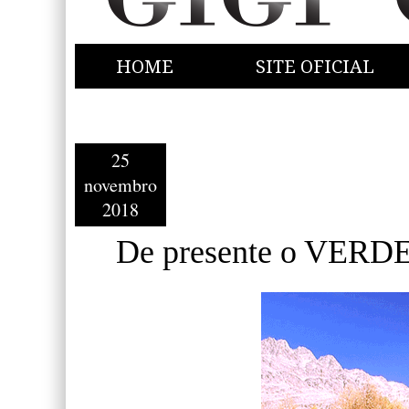
HOME
SITE OFICIAL
25
novembro
2018
De presente o VERD