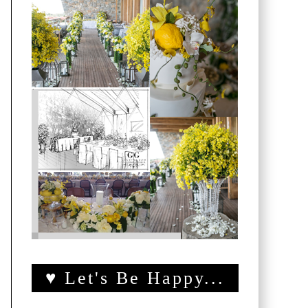
♥ Let's Be Happy...