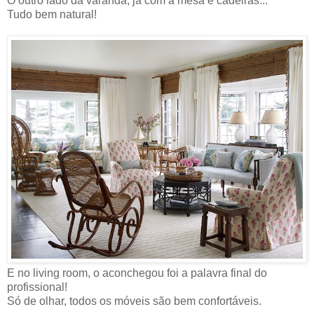
O outro lado da varanda, já com a mesa e cadeiras...
Tudo bem natural!
E no living room, o aconchegou foi a palavra final do
profissional!
Só de olhar, todos os móveis são bem confortáveis.