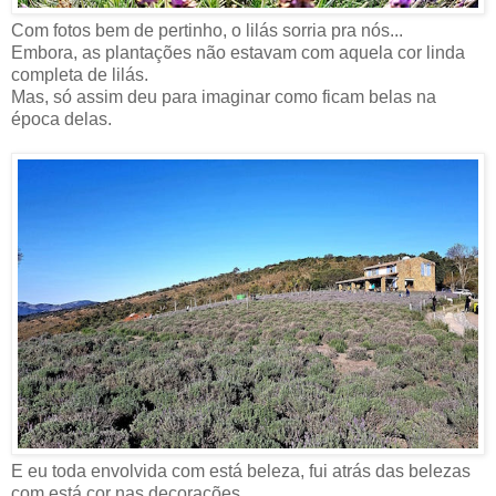
Com fotos bem de pertinho, o lilás sorria pra nós...
Embora, as plantações não estavam com aquela cor linda
completa de lilás.
Mas, só assim deu para imaginar como ficam belas na
época delas.
E eu toda envolvida com está beleza, fui atrás das belezas
com está cor nas decorações.