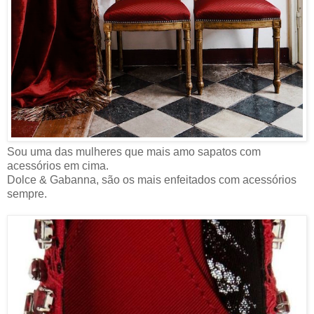
Sou uma das mulheres que mais amo sapatos com
acessórios em cima.
Dolce & Gabanna, são os mais enfeitados com acessórios
sempre.