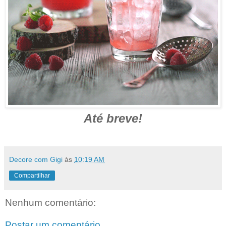
Até breve!
Decore com Gigi
às
10:19 AM
Compartilhar
Nenhum comentário:
Postar um comentário