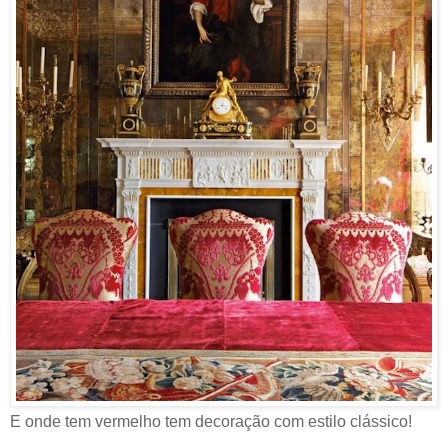
E onde tem vermelho tem decoração com estilo clássico!