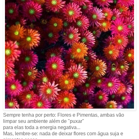
Sempre tenha por perto: Flores e Pimentas, ambas vão
limpar seu ambiente além de "puxar"
para elas toda a energia negativa...
Mas, lembre-se: nada de deixar flores com água suja e