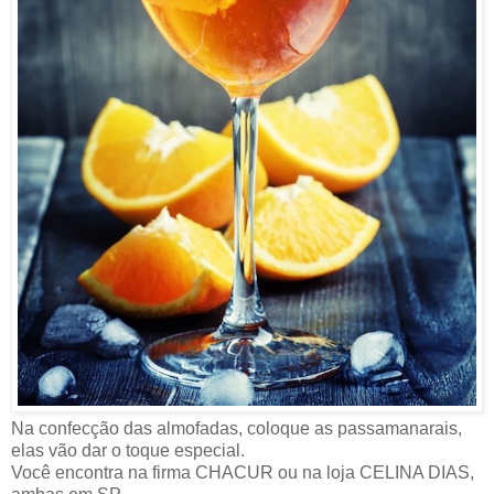
Na confecção das almofadas, coloque as passamanarais,
elas vão dar o toque especial.
Você encontra na firma CHACUR ou na loja CELINA DIAS,