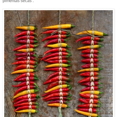
pimentas secas .