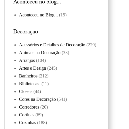
Aconteceu no blog...
Aconteceu no Blog...
(15)
Decoração
Acessórios e Detalhes de Decoração
(229)
Animais na Decoração
(33)
Arranjos
(104)
Artes e Design
(245)
Banheiros
(212)
Bibliotecas.
(11)
Closets
(44)
Cores na Decoração
(541)
Corredores
(20)
Cortinas
(69)
Cozinhas
(188)