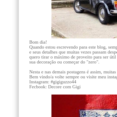
Bom dia!
Quando estou escrevendo para este blog, semp
e seus detalhes que muitas vezes passam desp
quero tirar o máximo de proveito para ser útil
sua decoração ou começar do "zero".
Nesta e nas demais postagens é assim, muitas 
Bem vindo/a volte sempre ou visite meu instag
Instagram: #gigiguzzo44
Fecbook: Decore com Gigi