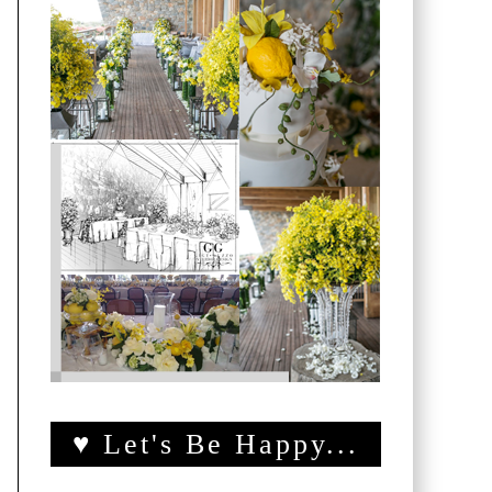
♥ Let's Be Happy...