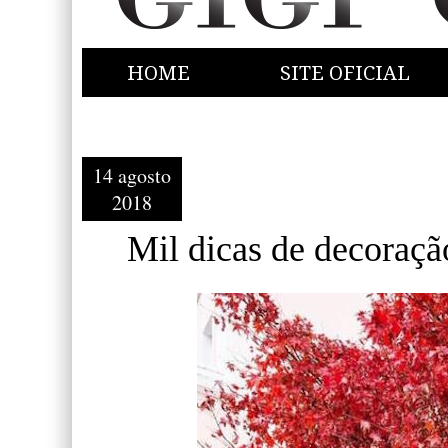
HOME
SITE OFICIAL
14 agosto
2018
Mil dicas de decoraçã