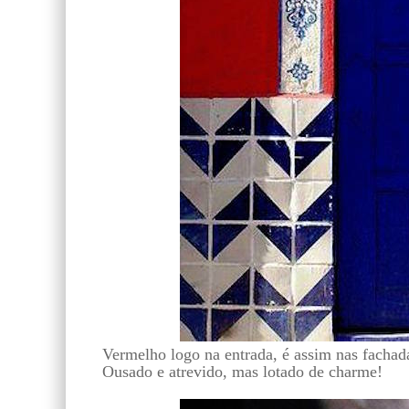
Vermelho logo na entrada, é assim nas fachad
Ousado e atrevido, mas lotado de charme!