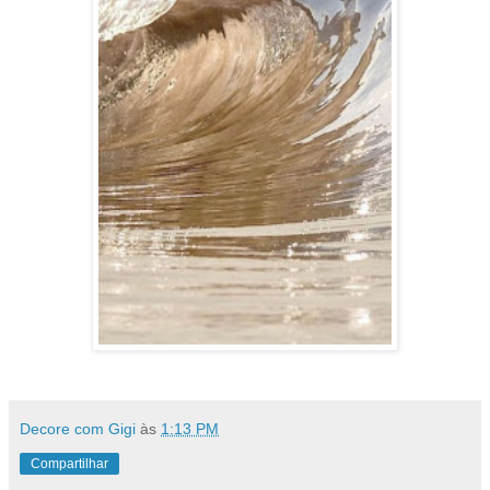
Decore com Gigi
às
1:13 PM
Compartilhar