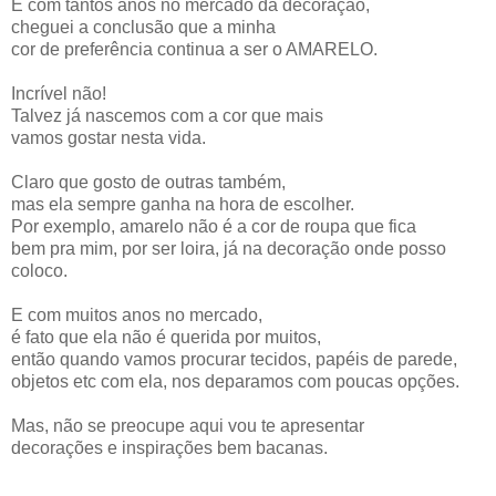
E com tantos anos no mercado da decoração,
cheguei a conclusão que a minha
cor de preferência continua a ser o AMARELO.
Incrível não!
Talvez já nascemos com a cor que mais
vamos gostar nesta vida.
Claro que gosto de outras também,
mas ela sempre ganha na hora de escolher.
Por exemplo, amarelo não é a cor de roupa que fica
bem pra mim, por ser loira, já na decoração onde posso
coloco.
E com muitos anos no mercado,
é fato que ela não é querida por muitos,
então quando vamos procurar tecidos, papéis de parede,
objetos etc com ela, nos deparamos com poucas opções.
Mas, não se preocupe aqui vou te apresentar
decorações e inspirações bem bacanas.