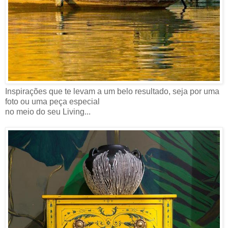
Inspirações que te levam a um belo resultado, seja por uma
foto ou uma peça especial
no meio do seu Living...