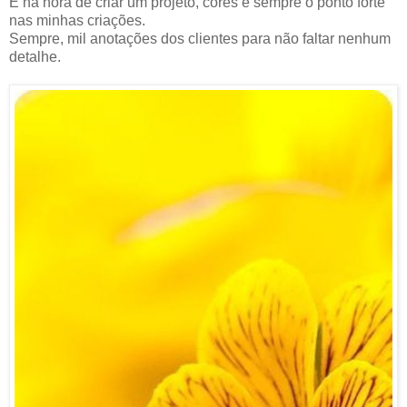
E na hora de criar um projeto, cores é sempre o ponto forte
nas minhas criações.
Sempre, mil anotações dos clientes para não faltar nenhum
detalhe.