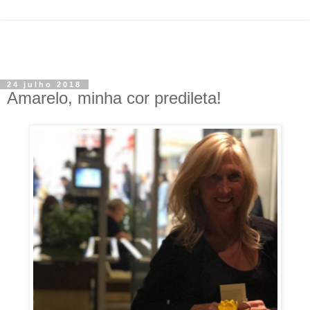
24 julho 2018
Amarelo, minha cor predileta!