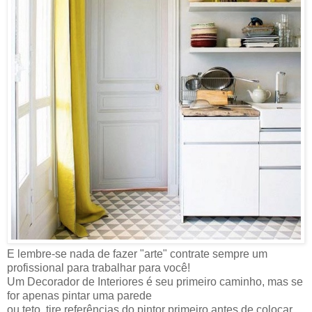
E lembre-se nada de fazer "arte" contrate sempre um
profissional para trabalhar para você!
Um Decorador de Interiores é seu primeiro caminho, mas se
for apenas pintar uma parede
ou teto, tire referências do pintor primeiro antes de colocar