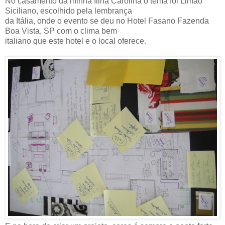
No casamento da minha filha Carolina o tema foi Limão
Siciliano, escolhido pela lembrança
da Itália, onde o evento se deu no Hotel Fasano Fazenda
Boa Vista, SP com o clima bem
italiano que este hotel e o local oferece.