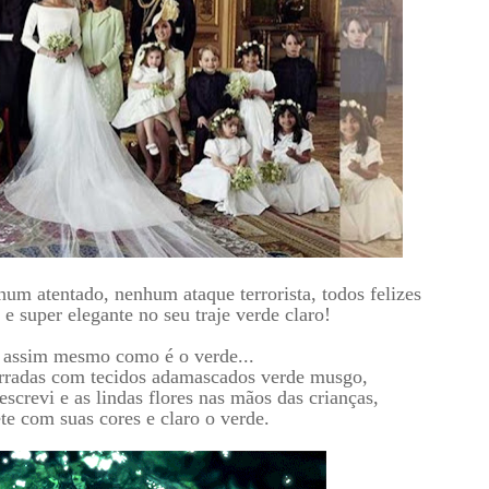
m atentado, nenhum ataque terrorista, todos felizes
e super elegante no seu traje verde claro!
, assim mesmo como é o verde...
forradas com tecidos adamascados verde musgo,
crevi e as lindas flores nas mãos das crianças,
te com suas cores e claro o verde.