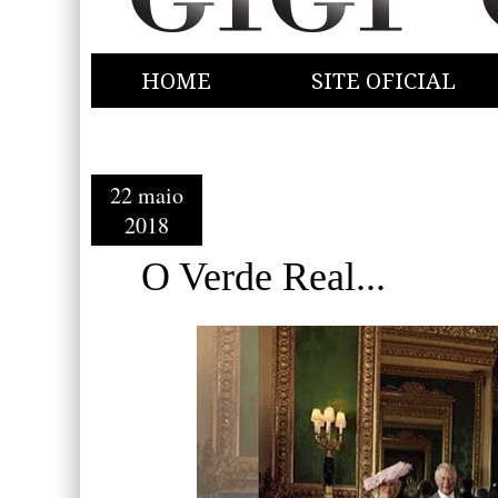
HOME
SITE OFICIAL
22 maio
2018
O Verde Real...