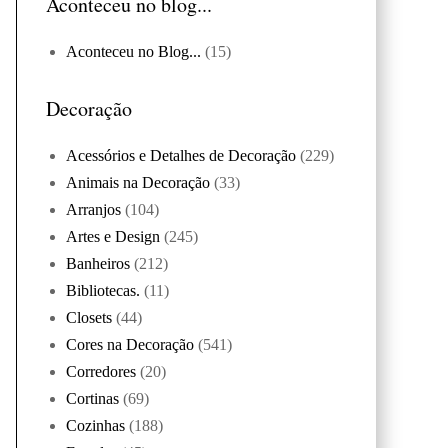
Aconteceu no blog...
Aconteceu no Blog...
(15)
Decoração
Acessórios e Detalhes de Decoração
(229)
Animais na Decoração
(33)
Arranjos
(104)
Artes e Design
(245)
Banheiros
(212)
Bibliotecas.
(11)
Closets
(44)
Cores na Decoração
(541)
Corredores
(20)
Cortinas
(69)
Cozinhas
(188)