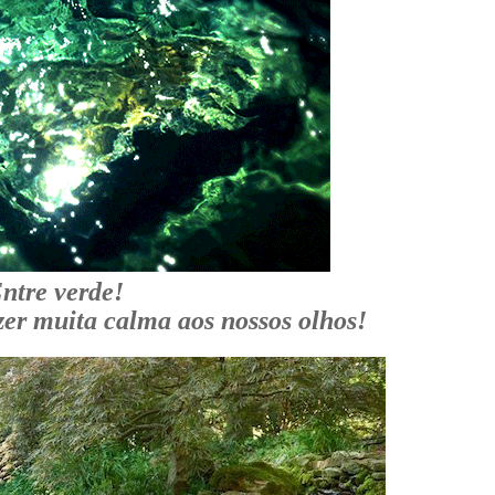
ntre verde!
zer muita calma aos nossos olhos!