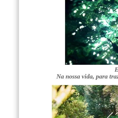
E
Na nossa vida, para tra