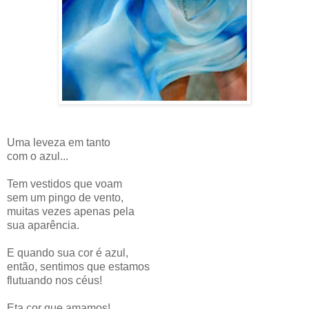
Uma leveza em tanto
com o azul...
Tem vestidos que voam
sem um pingo de vento,
muitas vezes apenas pela
sua aparência.
E quando sua cor é azul,
então, sentimos que estamos
flutuando nos céus!
Eta cor que amamos!