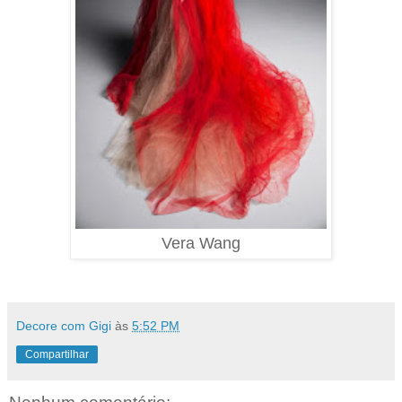
Vera Wang
Decore com Gigi
às
5:52 PM
Compartilhar