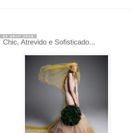
26 abril 2018
Chic, Atrevido e Sofisticado...