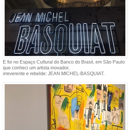
E foi no Espaço Cultural do Banco do Brasil, em São Paulo
que conheci um artista inovador,
irreverente e rebelde: JEAN MICHEL-BASQUIAT.