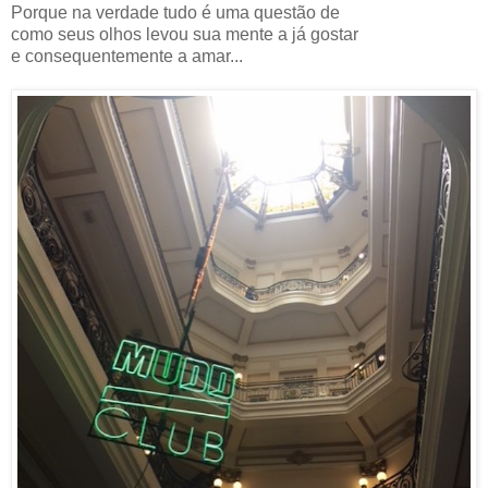
Porque na verdade tudo é uma questão de
como seus olhos levou sua mente a já gostar
e consequentemente a amar...