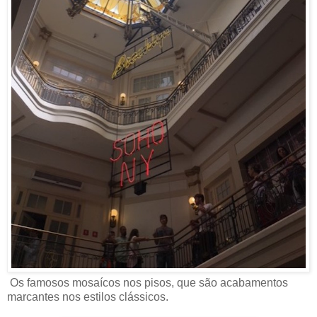
Os famosos mosaícos nos pisos, que são acabamentos
marcantes nos estilos clássicos.