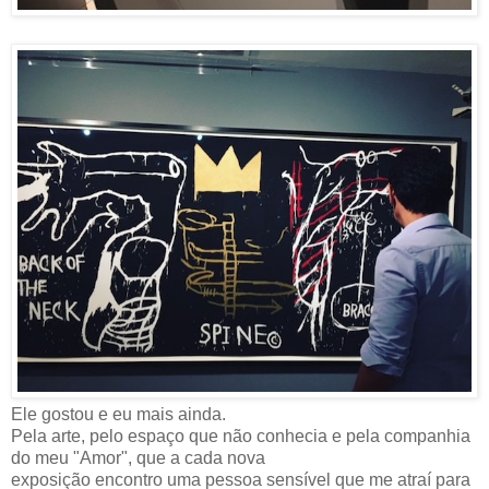
Ele gostou e eu mais ainda.
Pela arte, pelo espaço que não conhecia e pela companhia
do meu "Amor", que a cada nova
exposição encontro uma pessoa sensível que me atraí para