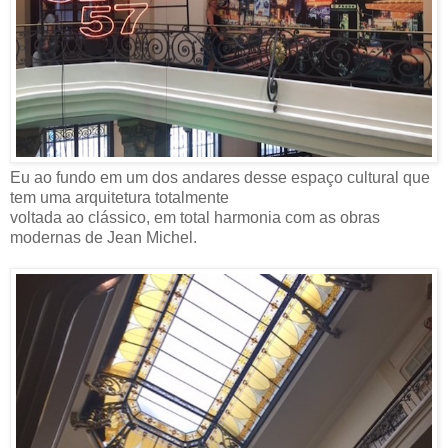
Eu ao fundo em um dos andares desse espaço cultural que
tem uma arquitetura totalmente
voltada ao clássico, em total harmonia com as obras
modernas de Jean Michel.