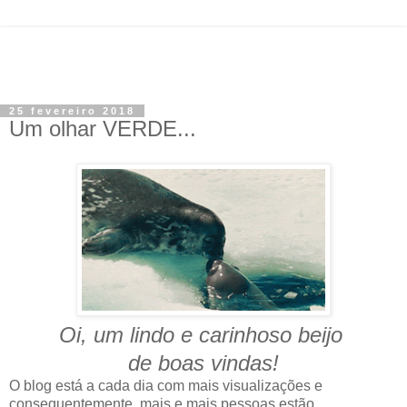
25 fevereiro 2018
Um olhar VERDE...
Oi, um lindo e carinhoso beijo
de boas vindas!
O blog está a cada dia com mais visualizações e
consequentemente, mais e mais pessoas estão