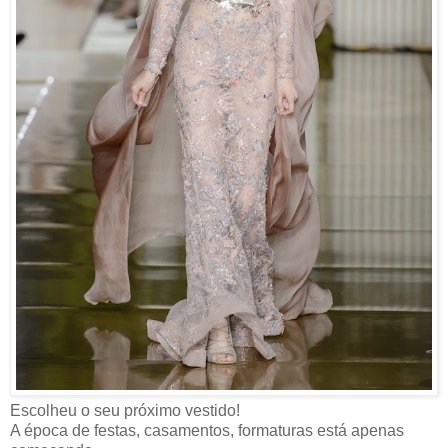
Escolheu o seu próximo vestido!
A época de festas, casamentos, formaturas está apenas