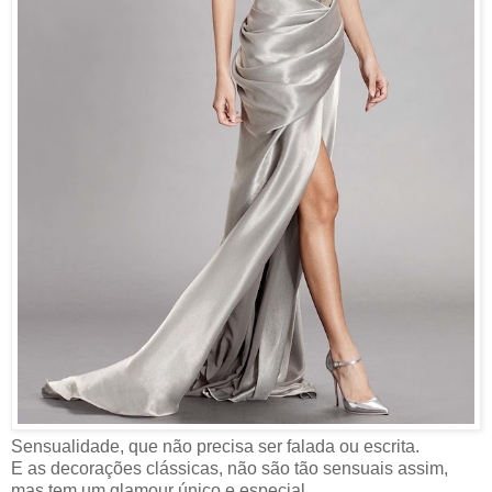
Sensualidade, que não precisa ser falada ou escrita.
E as decorações clássicas, não são tão sensuais assim,
mas tem um glamour único e especial.